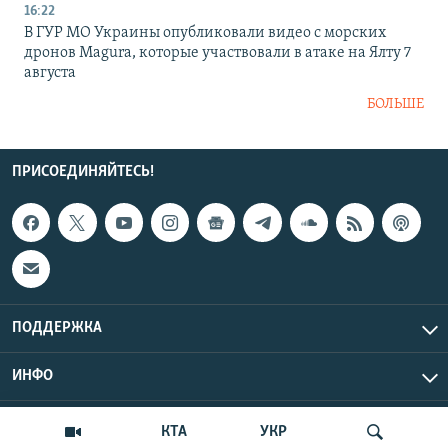
16:22
В ГУР МО Украины опубликовали видео с морских
дронов Magura, которые участвовали в атаке на Ялту 7
августа
БОЛЬШЕ
ПРИСОЕДИНЯЙТЕСЬ!
ПОДДЕРЖКА
ИНФО
UTC+3
Copyright Крым.Реалии, 2026 | Все права защищены.
КТА
УКР