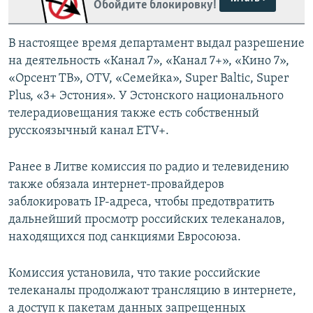
Обойдите блокировку!
В настоящее время департамент выдал разрешение
на деятельность «Канал 7», «Канал 7+», «Кино 7»,
«Орсент ТВ», ОTV, «Семейка», Super Baltic, Super
Plus, «3+ Эстония». У Эстонского национального
телерадиовещания также есть собственный
русскоязычный канал ETV+.
Ранее в Литве комиссия по радио и телевидению
также обязала интернет-провайдеров
заблокировать IP-адреса, чтобы предотвратить
дальнейший просмотр российских телеканалов,
находящихся под санкциями Евросоюза.
Комиссия установила, что такие российские
телеканалы продолжают трансляцию в интернете,
а доступ к пакетам данных запрещенных