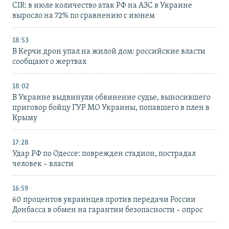
CIR: в июле количество атак РФ на АЗС в Украине
выросло на 72% по сравнению с июнем
18:53
В Керчи дрон упал на жилой дом: российские власти
сообщают о жертвах
18:02
В Украине выдвинули обвинение судье, выносившего
приговор бойцу ГУР МО Украины, попавшего в плен в
Крыму
17:28
Удар РФ по Одессе: поврежден стадион, пострадал
человек – власти
16:59
60 процентов украинцев против передачи России
Донбасса в обмен на гарантии безопасности – опрос