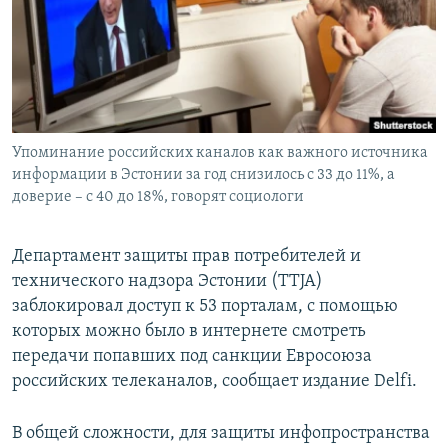
ПРИСОЕДИНЯЙТЕСЬ!
ПОБЕДИТЕЛЕЙ НЕ СУДЯТ?
КРЫМ.НЕПОКОРЕННЫЙ
ELIFBE
УКРАИНСКАЯ ПРОБЛЕМА КРЫМА
Все сайты RFE/RL
Упоминание российских каналов как важного источника
информации в Эстонии за год снизилось с 33 до 11%, а
доверие – с 40 до 18%, говорят социологи
Департамент защиты прав потребителей и
технического надзора Эстонии (TTJA)
заблокировал доступ к 53 порталам, с помощью
которых можно было в интернете смотреть
передачи попавших под санкции Евросоюза
российских телеканалов, сообщает издание Delfi.
В общей сложности, для защиты инфопространства