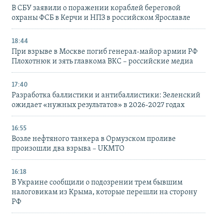
В СБУ заявили о поражении кораблей береговой
охраны ФСБ в Керчи и НПЗ в российском Ярославле
18:44
При взрыве в Москве погиб генерал-майор армии РФ
Плохотнюк и зять главкома ВКС – российские медиа
17:40
Разработка баллистики и антибаллистики: Зеленский
ожидает «нужных результатов» в 2026-2027 годах
16:55
Возле нефтяного танкера в Ормузском проливе
произошли два взрыва – UKMTO
16:18
В Украине сообщили о подозрении трем бывшим
налоговикам из Крыма, которые перешли на сторону
РФ