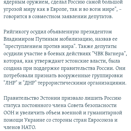
ядерным оружием, сделал Россию самой большой
угрозой миру как в Европе, так и во всем мире", –
говорится в совместном заявлении депутатов.
Рийгикогу осудил объявленную президентом
Владимиром Путиным мобилизацию, назвав ее
"преступлением против мира". Также депутаты
осудили участие в боевых действиях "ЧВК Вагнера",
которая, как утверждают эстонские власти, была
создана при поддержке правительства России. Они
потребовали признать вооруженные группировки
"ЛНР" и "ДНР" террористическими организациями.
Правительство Эстонии призвало лишить Россию
статуса постоянного члена Совета безопасности
ООН и увеличить объем военной и гуманитарной
помощи Украине со стороны стран Евросоюза и
членов НАТО.