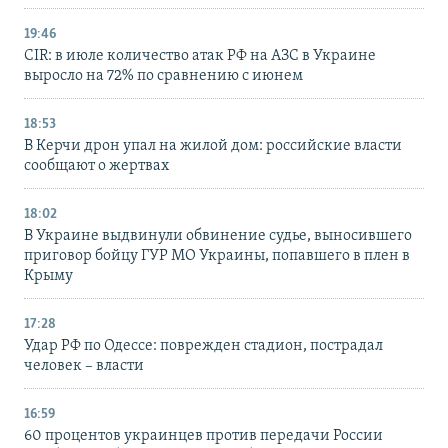
19:46
CIR: в июле количество атак РФ на АЗС в Украине
выросло на 72% по сравнению с июнем
18:53
В Керчи дрон упал на жилой дом: российские власти
сообщают о жертвах
18:02
В Украине выдвинули обвинение судье, выносившего
приговор бойцу ГУР МО Украины, попавшего в плен в
Крыму
17:28
Удар РФ по Одессе: поврежден стадион, пострадал
человек – власти
16:59
60 процентов украинцев против передачи России