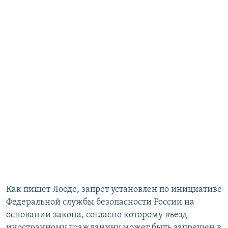
​Как пишет Лооде, запрет установлен по инициативе
Федеральной службы безопасности России на
основании закона, согласно которому въезд
иностранному гражданину может быть запрещен в