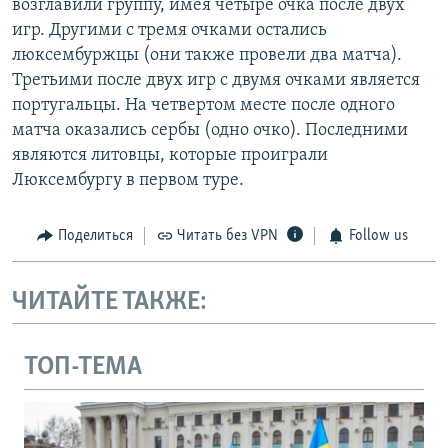
возглавили группу, имея четыре очка после двух
игр. Другими с тремя очками остались
люксембуржцы (они также провели два матча).
Третьими после двух игр с двумя очками является
португальцы. На четвертом месте после одного
матча оказались сербы (одно очко). Последними
являются литовцы, которые проиграли
Люксембургу в первом туре.
Поделиться
Читать без VPN
Follow us
ЧИТАЙТЕ ТАКЖЕ:
ТОП-ТЕМА