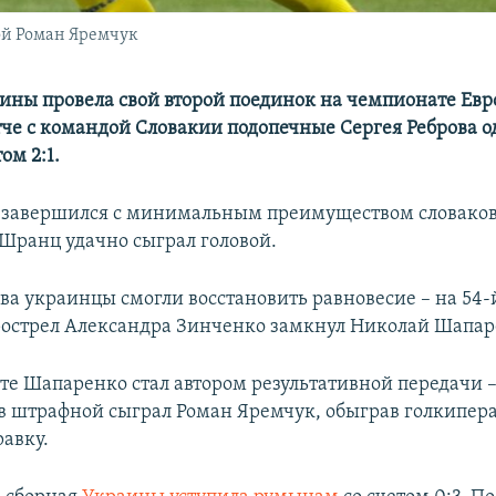
ой Роман Яремчук
ины провела свой второй поединок на чемпионате Евр
атче с командой Словакии подопечные Сергея Реброва 
ом 2:1.
завершился с минимальным преимуществом словаков 
Шранц удачно сыграл головой.
ва украинцы смогли восстановить равновесие – на 54-
острел Александра Зинченко замкнул Николай Шапар
те Шапаренко стал автором результативной передачи –
 в штрафной сыграл Роман Яремчук, обыграв голкипера
авку.