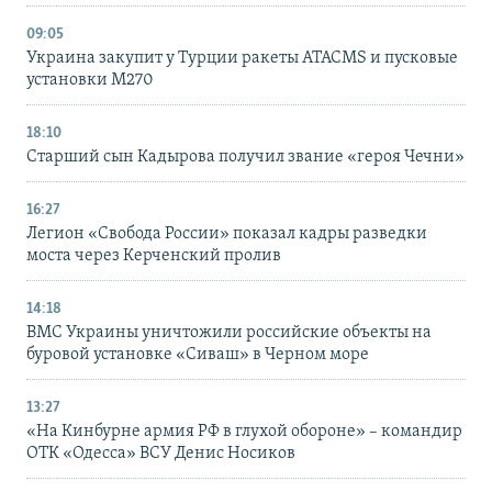
09:05
Украина закупит у Турции ракеты ATACMS и пусковые
установки M270
18:10
Старший сын Кадырова получил звание «героя Чечни»
16:27
Легион «Свобода России» показал кадры разведки
моста через Керченский пролив
14:18
ВМС Украины уничтожили российские объекты на
буровой установке «Сиваш» в Черном море
13:27
«На Кинбурне армия РФ в глухой обороне» – командир
ОТК «Одесса» ВСУ Денис Носиков