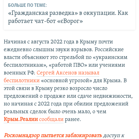
БОЛЬШЕ ПО ТЕМЕ:
«Гражданская разведка» в оккупации. Как
работает чат-бот «єВорог»
Начиная с августа 2022 года в Крыму почти
ежедневно слышны звуки взрывов. Российские
власти объясняют это стрельбой по «украинским
беспилотникам», «работой ПВО» или учениями
военных РФ.
Сергей Аксенов называл
беспилотники
«основной угрозой» для Крыма. В
этой связи в Крыму резко возросло число
предложений о продаже или сдаче недвижимости,
но начиная с 2022 года при обилии предложений
реальных сделок было очень мало, о чем
Крым.Реалии
сообщали
ранее.
Роскомнадзор пытается заблокировать
доступ к