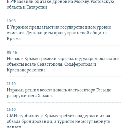
В РФ заявили об атаке дронов на Москву, Ростовскую
область и Татарстан
10:13
В Украине предлагают на государственном уровне
отмечать День защиты прав украинской общины
Крыма
08:46
Ночью в Крыму гремели взрывы: под ударом оказались
объекты возле Севастополя, Симферополя и
Красноперекопска
17:10
Израиль решил восстановить часть сектора Газы до
разоружения «Хамас»
16:10
СМИ: турбизнес в Крыму требует поддержки из-за
обвала бронирований, а туристы не могут вернуть
деньги