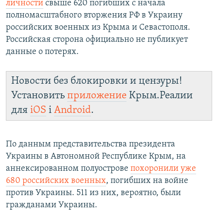
личности
свыше 620 погибших с начала
полномасштабного вторжения РФ в Украину
российских военных из Крыма и Севастополя.
Российская сторона официально не публикует
данные о потерях.
Новости без блокировки и цензуры!
Установить
приложение
Крым.Реалии
для
iOS
і
Android
.
По данным представительства президента
Украины в Автономной Республике Крым, на
аннексированном полуострове
похоронили уже
680 российских военных
, погибших на войне
против Украины. 511 из них, вероятно, были
гражданами Украины.