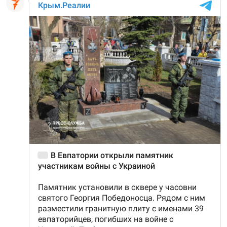
ПРИСОЕДИНЯЙТЕСЬ!
ПОБЕДИТЕЛЕЙ НЕ СУДЯТ?
КРЫМ.НЕПОКОРЕННЫЙ
ELIFBE
УКРАИНСКАЯ ПРОБЛЕМА КРЫМА
Все сайты RFE/RL