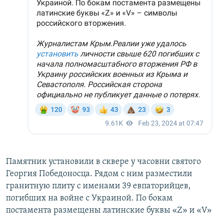
Памятник установили в сквере у часовни святого
Георгия Победоносца. Рядом с ним разместили
гранитную плиту с именами 39 евпаторийцев,
погибших на войне с Украиной. По бокам
постамента размещены латинские буквы «Z» и «V»