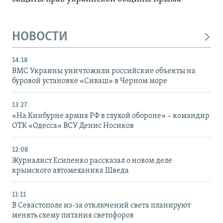
НОВОСТИ
14:18
ВМС Украины уничтожили российские объекты на
буровой установке «Сиваш» в Черном море
13:27
«На Кинбурне армия РФ в глухой обороне» – командир
ОТК «Одесса» ВСУ Денис Носиков
12:08
Журналист Есипенко рассказал о новом деле
крымского автомеханика Шведа
11:11
В Севастополе из-за отключений света планируют
менять схему питания светофоров