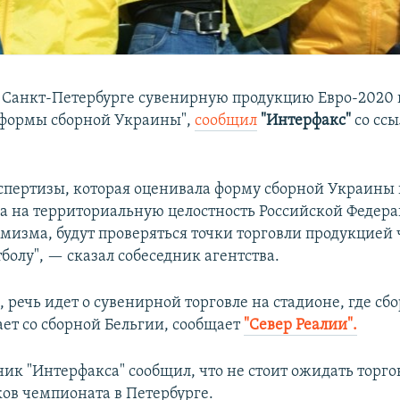
 Санкт-Петербурге сувенирную продукцию Евро-2020 
 формы сборной Украины",
сообщил
"Интерфакс"
со ссы
кспертизы, которая оценивала форму сборной Украины 
ва на территориальную целостность Российской Федер
мизма, будут проверяться точки торговли продукцией
болу", — сказал собеседник агентства.
, речь идет о сувенирной торговле на стадионе, где сб
ает со сборной Бельгии, сообщает
"Север Реалии".
ник "Интерфакса" сообщил, что не стоит ожидать торг
ков чемпионата в Петербурге.