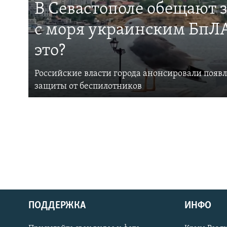
В Севастополе обещают 
с моря украинским БпЛА
это?
Российские власти города анонсировали появ
защиты от беспилотников
ПОДДЕРЖКА
ИНФО
Українською