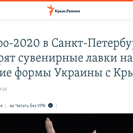
ро-2020 в Санкт-Петербу
рят сувенирные лавки на
ие формы Украины с Кр
9:26
ся
Читать без VPN