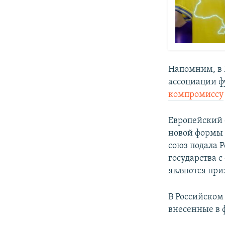
Напомним, в 
ассоциации ф
компромиссу
Европейский
новой формы 
союз подала 
государства 
являются пр
В Российском
внесенные в 