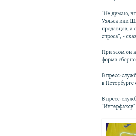
"Не думаю, ч
Уэльса или Ш
продавцов, а 
спроса", - ск
При этом он н
форма сборно
В пресс-служб
в Петербурге
В пресс-служ
"Интерфаксу"