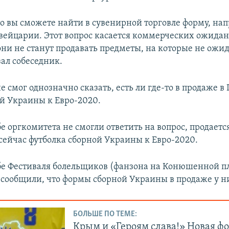
то вы сможете найти в сувенирной торговле форму, на
вейцарии. Этот вопрос касается коммерческих ожида
они не станут продавать предметы, на которые не ожи
азал собеседник.
е смог однозначно сказать, есть ли где-то в продаже в
й Украины к Евро-2020.
е оргкомитета не смогли ответить на вопрос, продаетс
 сейчас футболка сборной Украины к Евро-2020.
бе Фестиваля болельщиков (фанзона на Конюшенной 
 сообщили, что формы сборной Украины в продаже у ни
БОЛЬШЕ ПО ТЕМЕ:
Крым и «Героям слава!» Новая ф