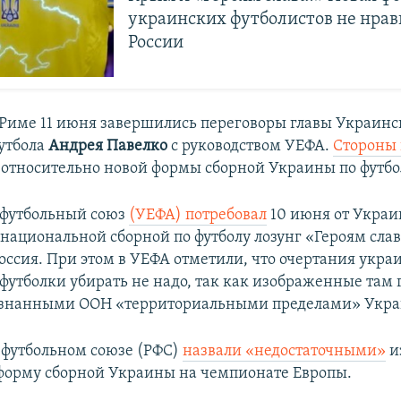
украинских футболистов не нрав
России
Риме 11 июня завершились переговоры главы Украинс
утбола
Андрея Павелко
с руководством УЕФА.
Стороны
относительно новой формы сборной Украины по футбо
 футбольный союз
(УЕФА) потребовал
10 июня от Украи
национальной сборной по футболу лозунг «Героям слав
Россия. При этом в УЕФА отметили, что очертания укра
с футболки убирать не надо, так как изображенные там
изнанными ООН «территориальными пределами» Укр
 футбольном союзе (РФС)
назвали «недостаточными»
и
форму сборной Украины на чемпионате Европы.