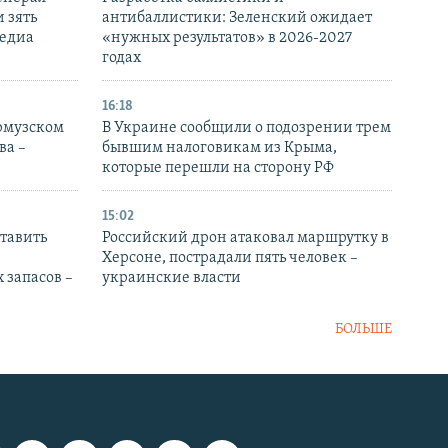
 зять
антибаллистики: Зеленский ожидает
медиа
«нужных результатов» в 2026-2027
годах
16:18
Ормузском
В Украине сообщили о подозрении трем
ва –
бывшим налоговикам из Крыма,
которые перешли на сторону РФ
15:02
тавить
Российский дрон атаковал маршрутку в
Херсоне, пострадали пять человек –
 запасов –
украинские власти
БОЛЬШЕ