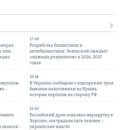
17:40
енерал-
Разработка баллистики и
 зять
антибаллистики: Зеленский ожидает
медиа
«нужных результатов» в 2026-2027
годах
16:18
Ормузском
В Украине сообщили о подозрении трем
ва –
бывшим налоговикам из Крыма,
которые перешли на сторону РФ
15:02
тавить
Российский дрон атаковал маршрутку в
Херсоне, пострадали пять человек –
 запасов –
украинские власти