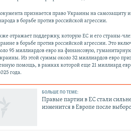
документа признается право Украины на самозащиту 
народа в борьбе против российской агрессии.
кже отражает поддержку, которую ЕС и его страны-чл
раине в борьбе против российской агрессии. Это включ
оло 95 миллиардов евро на финансовую, гуманитарну
краины. Из этой суммы около 32 миллиардов евро при
енную помощь, в рамках которой еще 21 миллиард ев
025 года.
БОЛЬШЕ ПО ТЕМЕ:
Правые партии в ЕС стали сильне
изменится в Европе после выбор