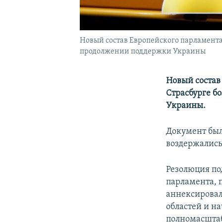
Новый состав Европейского парламента
продолжении поддержки Украины
Новый состав
Страсбурге б
Украины.
Документ был 
воздержались
Резолюция по
парламента, п
аннексировал
областей и н
полномасштаб