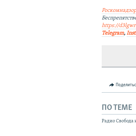
Роскомнадзор
Беспрепятств
https://d3lgw
Telegram
,
Ins
Поделить
ПО ТЕМЕ
Радио Свобода 