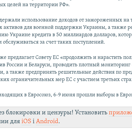
ых целей на территории РФ».
держали использование доходов от замороженных на
х активов для военной поддержки Украины, а также 
нию Украине кредита в 50 миллиардов долларов, котор
и обслуживаться за счет таких поступлений.
же предлагает Совету ЕС «продолжить и нарастить по
ив России и Беларуси, проводить плотный мониторинг 
и, а также предпринять решительные действия по п
ких ограничительных мер ЕС с участием третьих стра
, входящих в Евросоюз, 6-9 июня прошли выборы в Евр
ез блокировки и цензуры! Установить
прилож
лии для
iOS
і
Android
.