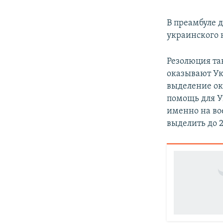
В преамбуле 
украинского 
Резолюция та
оказывают Ук
выделение ок
помощь для У
именно на во
выделить до 2