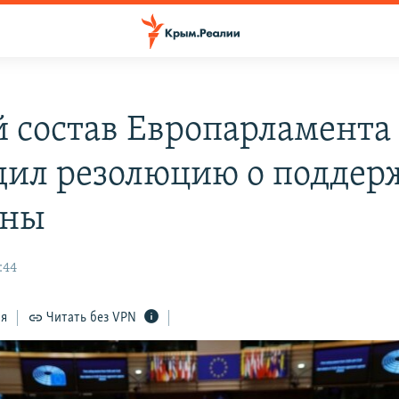
 состав Европарламента
дил резолюцию о поддер
ины
:44
ся
Читать без VPN