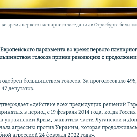
 во время первого пленарного заседания в Страсбурге больш
 Европейского парламента во время первого пленарног
ольшинством голосов принял резолюцию о продолжен
одобрен большинством голосов. За проголосовало 495, 
 47 депутатов.
дтверждает «действие всех предыдущих решений Евр
ринятых в период с 19 февраля 2014 года, когда Россия
а украинский Крым, захватила части Луганской и До
ачала агрессию против Украины, которая продолжилас
ной агрессией 24 февраля 2022 года».