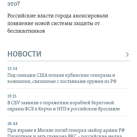
это?
Российские власти города анонсировали
появление новой системы защиты от
беспилотников
НОВОСТИ
22:54
Под санкции США попали кубинские генералы и
компании, связанные с поставками оружия из РФ
19:15
В СБУ заявили о поражении кораблей береговой
охраны ФСБ в Керчи и НПЗ в российском Ярославле
18:44
При взрыве в Москве погиб генерал-майор армии РФ
Плохотнюк и зять главкома ВКС – российские медиа