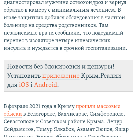
диагностировал мужчине остеохондроз и вернул
обратно в камеру с минимальным лечением. В
июле защитник добился обследования в частной
больнице на средства родственников. Там
независимые врачи сообщили, что подсудимый
перенес в изоляторе четыре ишемических
инсульта и нуждается в срочной госпитализации.
Новости без блокировки и цензуры!
Установить
приложение
Крым.Реалии
для
iOS
і
Android
.
В феврале 2021 года в Крыму
прошли массовые
обыски
в Белогорске, Бахчисарае, Симферополе,
Севастополе и Советском районе Крыма.
Ленур
Сейдаметов, Тимур Ялкабов, Азамат Эюпов, Яшар