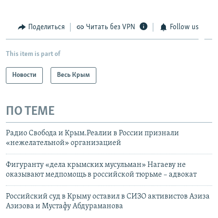
Поделиться
Читать без VPN
Follow us
This item is part of
Новости
Весь Крым
ПО ТЕМЕ
Радио Свобода и Крым.Реалии в России признали
«нежелательной» организацией
Фигуранту «дела крымских мусульман» Нагаеву не
оказывают медпомощь в российской тюрьме – адвокат
Российский суд в Крыму оставил в СИЗО активистов Азиза
Азизова и Мустафу Абдураманова