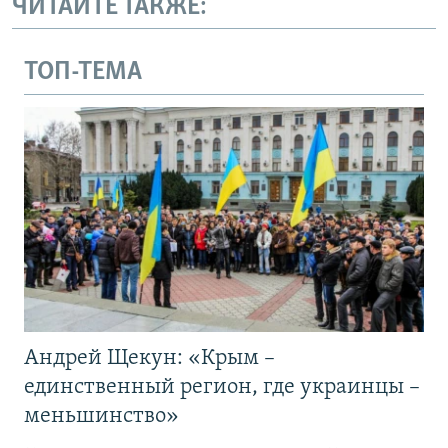
ЧИТАЙТЕ ТАКЖЕ:
ТОП-ТЕМА
Андрей Щекун: «Крым –
единственный регион, где украинцы –
меньшинство»