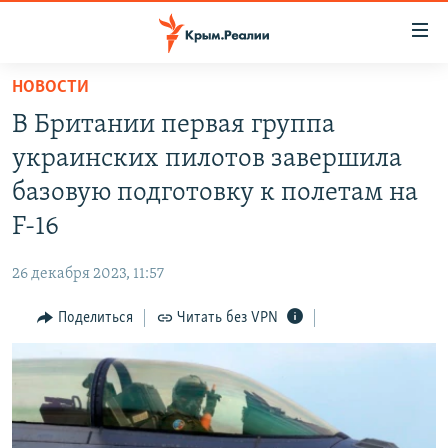
Доступность
ссылки
Вернуться
НОВОСТИ
к
НОВОСТИ
В Британии первая группа
основному
СПЕЦПРОЕКТЫ
содержанию
украинских пилотов завершила
ВОДА
Вернутся
ГРУЗ 200
базовую подготовку к полетам на
к
ИСТОРИЯ
КАРТА ВОЕННЫХ ОБЪЕКТОВ КРЫМА
F-16
главной
ЕЩЕ
11 ЛЕТ ОККУПАЦИИ КРЫМА. 11 ИСТОРИЙ СОПРОТИВЛЕНИЯ
навигации
26 декабря 2023, 11:57
Вернутся
РАДІО СВОБОДА
ИНТЕРАКТИВ
к
Поделиться
Читать без VPN
КАК ОБОЙТИ БЛОКИРОВКУ
ИНФОГРАФИКА
поиску
ТЕЛЕПРОЕКТ КРЫМ.РЕАЛИИ
Українською
СОВЕТЫ ПРАВОЗАЩИТНИКОВ
Qırımtatar
ПРОПАВШИЕ БЕЗ ВЕСТИ