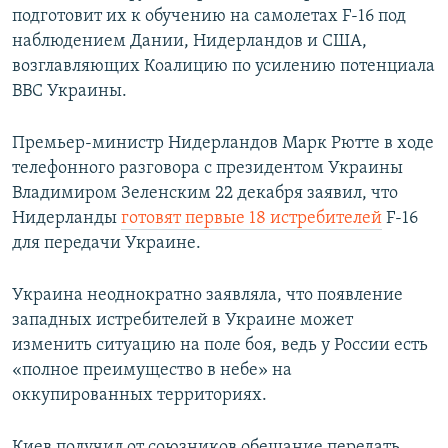
подготовит их к обучению на самолетах F-16 под
наблюдением Дании, Нидерландов и США,
возглавляющих Коалицию по усилению потенциала
ВВС Украины.
Премьер-министр Нидерландов Марк Рютте в ходе
телефонного разговора с президентом Украины
Владимиром Зеленским 22 декабря заявил, что
Нидерланды
готовят первые 18 истребителей
F-16
для передачи Украине.
Украина неоднократно заявляла, что появление
западных истребителей в Украине может
изменить ситуацию на поле боя, ведь у России есть
«полное преимущество в небе» на
оккупированных территориях.
Киев получил от союзников обещание передать