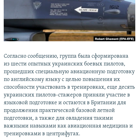
ПРИСОЕДИНЯЙТЕСЬ!
ПОБЕДИТЕЛЕЙ НЕ СУДЯТ?
КРЫМ.НЕПОКОРЕННЫЙ
ELIFBE
УКРАИНСКАЯ ПРОБЛЕМА КРЫМА
Все сайты RFE/RL
Согласно сообщению, группа была сформирована
из шести опытных украинских боевых пилотов,
прошедших специальную авиационную подготовку
по английскому языку с целью повышения их
способности участвовать в тренировках, еще десять
украинских пилотов-стажеров приняли участие в
языковой подготовке и остаются в Британии для
продолжения практической базовой летной
подготовки, а также для овладения такими
важными навыками как авиационная медицина и
тренировками в центрифугах.