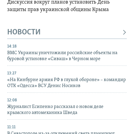
Дискуссия вокруг планов установить День
защиты прав украинской общины Крыма
НОВОСТИ
14:18
ВМС Украины уничтожили российские объекты на
буровой установке «Сиваш» в Черном море
13:27
«На Кинбурне армия РФ в глухой обороне» – командир
ОТК «Одесса» ВСУ Денис Носиков
12:08
Журналист Есипенко рассказал о новом деле
крымского автомеханика Шведа
11:11
В Севастополе из-за отключений света планируют