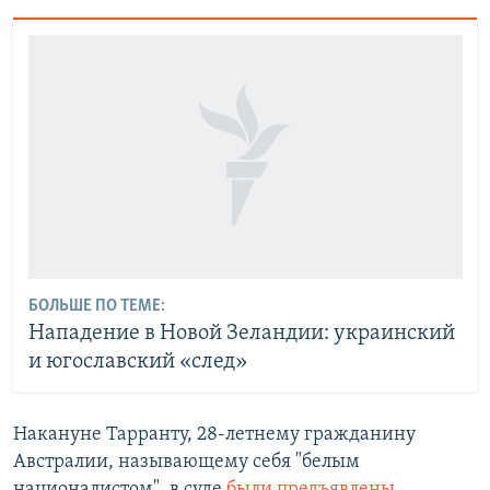
БОЛЬШЕ ПО ТЕМЕ:
Нападение в Новой Зеландии: украинский
и югославский «след»
Накануне Тарранту, 28-летнему гражданину
Австралии, называющему себя "белым
националистом", в суде
были предъявлены