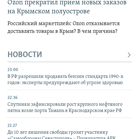
Ozon прекратил прием новых заказов
на Крымском полуострове
Российский маркетплейс Ozon отказывается
доставлять товары в Крым? В чем причина?
НОВОСТИ
23:00
В РФ разрешили продавать бензин стандарта 1990-х
годов: эксперты предупреждают об угрозе здоровью
22:36
Спутники зафиксировали рост крупного нефтяного
пятна возле порта Тамань в Краснодарском крае РФ
21:27
До 10 лет лишения свободы грозит участнику
«Самообороны Севастополя» – Прокуратура АРК