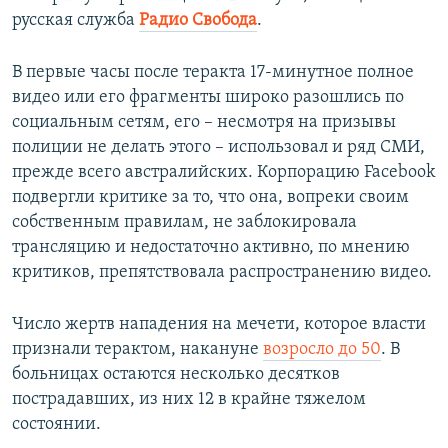
русская служба
Радио Свобода
.
В первые часы после теракта 17-минутное полное
видео или его фрагменты широко разошлись по
социальным сетям, его – несмотря на призывы
полиции не делать этого – использовал и ряд СМИ,
прежде всего австралийских. Корпорацию Facebook
подвергли критике за то, что она, вопреки своим
собственным правилам, не заблокировала
трансляцию и недостаточно активно, по мнению
критиков, препятствовала распространению видео.
Число жертв нападения на мечети, которое власти
признали терактом, накануне
возросло до 50
. В
больницах остаются несколько десятков
пострадавших, из них 12 в крайне тяжелом
состоянии.