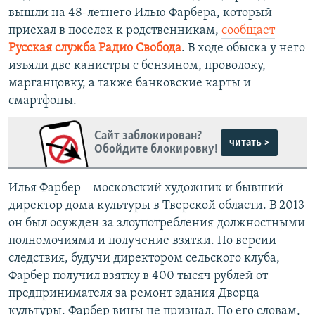
вышли на 48-летнего Илью Фарбера, который
приехал в поселок к родственникам,
сообщает
Русская служба Радио Свобода
. В ходе обыска у него
изъяли две канистры с бензином, проволоку,
марганцовку, а также банковские карты и
смартфоны.
Сайт заблокирован?
читать >
Обойдите блокировку!
Илья Фарбер – московский художник и бывший
директор дома культуры в Тверской области. В 2013
он был осужден за злоупотребления должностными
полномочиями и получение взятки. По версии
следствия, будучи директором сельского клуба,
Фарбер получил взятку в 400 тысяч рублей от
предпринимателя за ремонт здания Дворца
культуры. Фарбер вины не признал. По его словам,