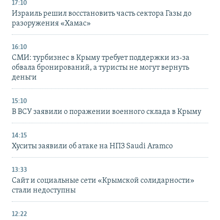
17:10
Израиль решил восстановить часть сектора Газы до
разоружения «Хамас»
16:10
СМИ: турбизнес в Крыму требует поддержки из-за
обвала бронирований, а туристы не могут вернуть
деньги
15:10
В ВСУ заявили о поражении военного склада в Крыму
14:15
Хуситы заявили об атаке на НПЗ Saudi Aramco
13:33
Сайт и социальные сети «Крымской солидарности»
стали недоступны
12:22