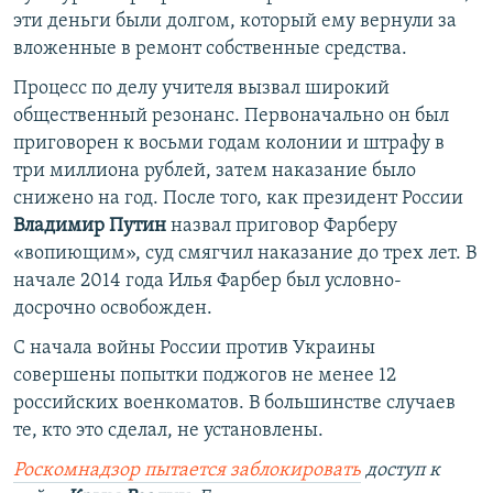
эти деньги были долгом, который ему вернули за
вложенные в ремонт собственные средства.
Процесс по делу учителя вызвал широкий
общественный резонанс. Первоначально он был
приговорен к восьми годам колонии и штрафу в
три миллиона рублей, затем наказание было
снижено на год. После того, как президент России
Владимир Путин
назвал приговор Фарберу
«вопиющим», суд смягчил наказание до трех лет. В
начале 2014 года Илья Фарбер был условно-
досрочно освобожден.
С начала войны России против Украины
совершены попытки поджогов не менее 12
российских военкоматов. В большинстве случаев
те, кто это сделал, не установлены.
Роскомнадзор пытается заблокировать
доступ к