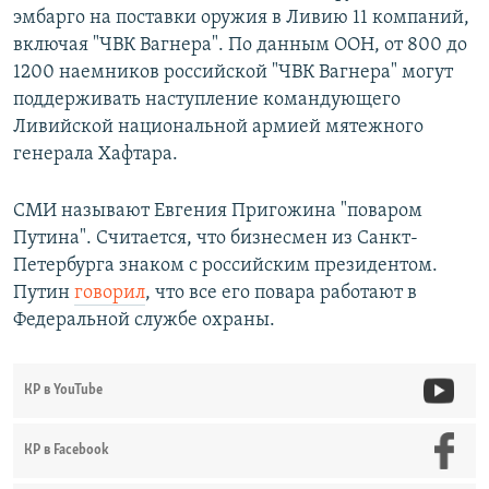
эмбарго на поставки оружия в Ливию 11 компаний,
включая "ЧВК Вагнера". По данным ООН, от 800 до
1200 наемников российской "ЧВК Вагнера" могут
поддерживать наступление командующего
Ливийской национальной армией мятежного
генерала Хафтара.
СМИ называют Евгения Пригожина "поваром
Путина". Считается, что бизнесмен из Санкт-
Петербурга знаком с российским президентом.
Путин
говорил
, что все его повара работают в
Федеральной службе охраны.
КР в YouTube
КР в Facebook