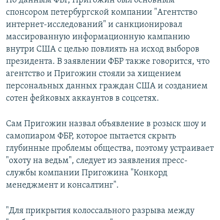
По данным ФБР, Пригожин был основным
спонсором петербургской компании "Агентство
интернет-исследований" и санкционировал
массированную информационную кампанию
внутри США с целью повлиять на исход выборов
президента. В заявлении ФБР также говорится, что
агентство и Пригожин стояли за хищением
персональных данных граждан США и созданием
сотен фейковых аккаунтов в соцсетях.
Сам Пригожин назвал объявление в розыск шоу и
самопиаром ФБР, которое пытается скрыть
глубинные проблемы общества, поэтому устраивает
"охоту на ведьм", следует из заявления пресс-
службы компании Пригожина "Конкорд
менеджмент и консалтинг".
"Для прикрытия колоссального разрыва между