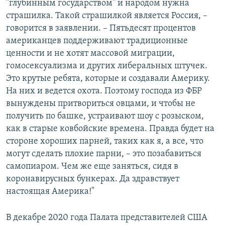
"глубинным государством" и народом нужна
страшилка. Такой страшилкой является Россия, –
говорится в заявлении. – Пятьдесят процентов
американцев поддерживают традиционные
ценности и не хотят массовой миграции,
гомосексуализма и других либеральных штучек.
Это крутые ребята, которые и создавали Америку.
На них и ведется охота. Поэтому господа из ФБР
вынуждены притвориться овцами, и чтобы не
получить по башке, устраивают шоу с розыском,
как в старые ковбойские времена. Правда будет на
стороне хороших парней, таких как я, а все, что
могут сделать плохие парни, – это позабавиться
самопиаром. Чем же еще заняться, сидя в
коронавирусных бункерах. Да здравствует
настоящая Америка!"
В декабре 2020 года Палата представителей США