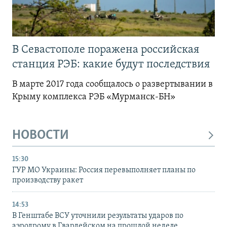
В Севастополе поражена российская
станция РЭБ: какие будут последствия
В марте 2017 года сообщалось о развертывании в
Крыму комплекса РЭБ «Мурманск-БН»
НОВОСТИ
15:30
ГУР МО Украины: Россия перевыполняет планы по
производству ракет
14:53
В Генштабе ВСУ уточнили результаты ударов по
аэродрому в Гвардейском на прошлой неделе