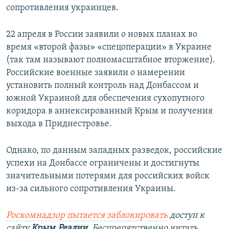
сопротивления украинцев.
22 апреля в России заявили о новых планах во
время «второй фазы» «спецоперации» в Украине
(так там называют полномасштабное вторжение).
Российские военные заявили о намерении
установить полный контроль над Донбассом и
южной Украиной для обеспечения сухопутного
коридора в аннексированный Крым и получения
выхода в Приднестровье.
Однако, по данным западных разведок, российские
успехи на Донбассе ограничены и достигнуты
значительными потерями для российских войск
из-за сильного сопротивления Украины.
Роскомнадзор пытается заблокировать
доступ к
сайту
Крым.Реалии
.
Беспрепятственно читать