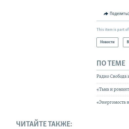
Поделить
This item is part of
Новости
В
ПО ТЕМЕ
Радио Свобода 
«Тьма и романт
«Энергомоста н
ЧИТАЙТЕ ТАКЖЕ: