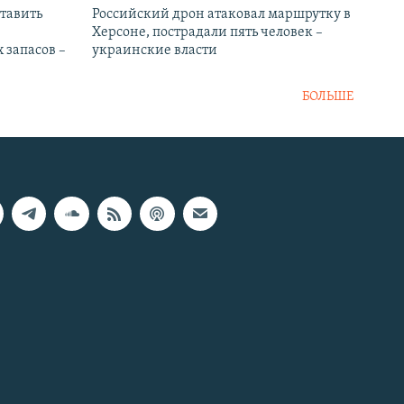
тавить
Российский дрон атаковал маршрутку в
Херсоне, пострадали пять человек –
 запасов –
украинские власти
БОЛЬШЕ