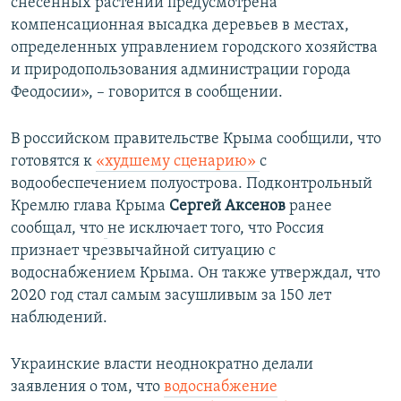
снесенных растений предусмотрена
компенсационная высадка деревьев в местах,
определенных управлением городского хозяйства
и природопользования администрации города
Феодосии», – говорится в сообщении.
В российском правительстве Крыма сообщили, что
готовятся к
«худшему сценарию»
с
водообеспечением полуострова. Подконтрольный
Кремлю глава Крыма
Сергей Аксенов
ранее
сообщал, что
не исключает того, что Россия
признает чрезвычайной ситуацию с
водоснабжением Крыма. Он также утверждал, что
2020 год стал самым засушливым за 150 лет
наблюдений.​
Украинские власти неоднократно делали
заявления о том, что
водоснабжение