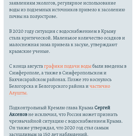
заявлениям экологов, регулярное использование
воды из подземных источников привело к засолению
почвы на полуострове.
В 2020 году ситуация с водоснабжением в Крыму
стала критической. Маленькое количество осадков и
малоснежная зима привела к засухе, утверждают
крымские ученые.
С конца августа
графики подачи воды
были введены в
Симферополе, а также в Симферопольском и
Бахчисарайском районах. Позже это коснулось
Белогорска и Белогорского района и
частично
Алушты.
Подконтрольный Кремлю глава Крыма
Сергей
Аксенов
не исключил, что Россия может признать
чрезвычайной ситуацию с водоснабжением Крыма.
Он также утверждал, что 2020 год стал самым
засушливым за 150 лет наблюдений.​