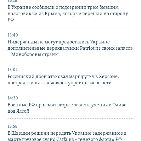
16:18
В Украине сообщили о подозрении трем бывшим
налоговикам из Крыма, которые перешли на сторону
РФ
15:40
Нидерланды не могут предоставить Украине
дополнительные перехватчики Patriot из своих запасов
– Минобороны страны
15:02
Российский дрон атаковал маршрутку в Херсоне,
пострадали пять человек – украинские власти
14:30
Военные РФ проводят вторые за день учения в Оливе
под Ялтой
13:58
В Швеции решили передать Украине задержанное в
марте грузовое судно Caffa из «теневого флота» РФ