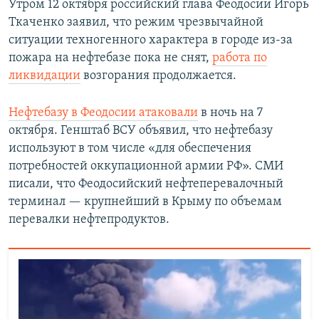
Утром 12 октября российский глава Феодосии Игорь
Ткаченко заявил, что режим чрезвычайной
ситуации техногенного характера в городе из-за
пожара на нефтебазе пока не снят,
работа по
ликвидации
возгорания продолжается.
Нефтебазу в Феодосии атаковали
в ночь на 7
октября. Генштаб ВСУ объявил, что нефтебазу
используют в том числе «для обеспечения
потребностей оккупационной армии РФ». СМИ
писали, что Феодосийский нефтеперевалочный
терминал — крупнейший в Крыму по объемам
перевалки нефтепродуктов.