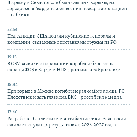
В Крыму и Севастополе были слышны взрывы, на
аэродроме «Гвардейское» возник пожар с детонацией
– паблики
22:54
Под санкции США попали кубинские генералы и
компании, связанные с поставками оружия из РФ
19:15
В СБУ заявили о поражении кораблей береговой
охраны ФСБ в Керчи и НПЗ в российском Ярославле
18:44
При взрыве в Москве погиб генерал-майор армии РФ
Плохотнюк и зять главкома ВКС – российские медиа
17:40
Разработка баллистики и антибаллистики: Зеленский
ожидает «нужных результатов» в 2026-2027 годах