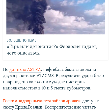
БОЛЬШЕ ПО ТЕМЕ:
«Гарь или детонация?» Феодосия гадает,
чего опасаться
По
данным ASTRA
, нефтебаза была атакована
двумя ракетами ATACMS. В результате удара было
повреждено как минимум две цистерны –
наполняемостью в 10 и 5 тысяч кубометров.
Роскомнадзор пытается заблокировать
доступ к
сайту
Крым.Реалии
. Беспрепятственно читать