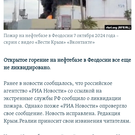
ПРИСОЕДИНЯЙТЕСЬ!
ПОБЕДИТЕЛЕЙ НЕ СУДЯТ?
КРЫМ.НЕПОКОРЕННЫЙ
ELIFBE
Пожар на нефтебазе в Феодосии 7 октября 2024 года –
УКРАИНСКАЯ ПРОБЛЕМА КРЫМА
скрин с видео «Вести Крым» «Вконтакте»
Все сайты RFE/RL
Открытое горение на нефтебазе в Феодосии все еще
не ликвидировано.
Ранее в новости сообщалось, что российское
агентство «РИА Новости» со ссылкой на
экстренные службы РФ сообщило о ликвидации
пожара. Однако позже «РИА Новости» опровергло
свое сообщение. Новость исправлена. Редакция
Крым.Реалии приносит свои извинения читателям.