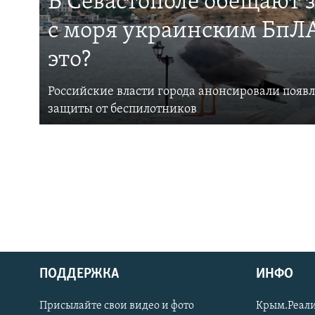
В Севастополе обещают 
с моря украинским БпЛА
это?
Российские власти города анонсировали появ
защиты от беспилотников
ПОДДЕРЖКА
ИНФО
Українською
Присылайте свои видео и фото
Крым.Реали