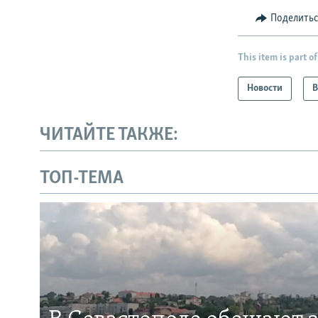
Поделить
This item is part of
Новости
В
ЧИТАЙТЕ ТАКЖЕ:
ТОП-ТЕМА