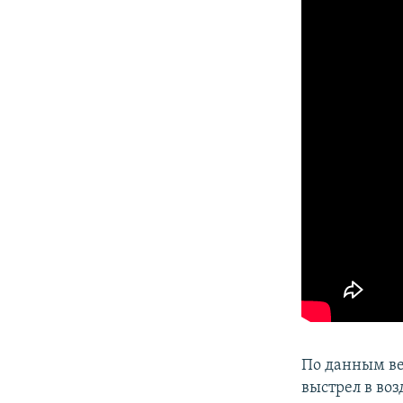
По данным ве
выстрел в воз