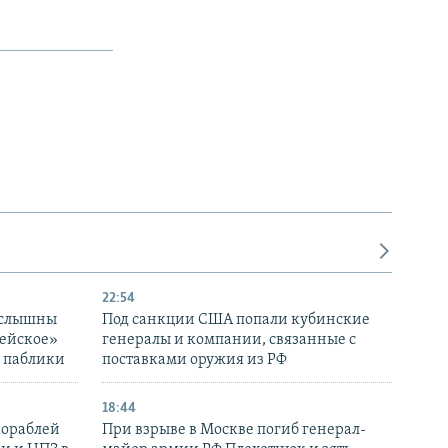
22:54
 слышны
Под санкции США попали кубинские
дейское»
генералы и компании, связанные с
– паблики
поставками оружия из РФ
18:44
кораблей
При взрыве в Москве погиб генерал-