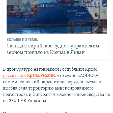
БОЛЬШЕ ПО ТЕМЕ:
Скандал: сирийское судно с украинским
зерном пришло из Крыма в Ливан
В прокуратуре Автономной Республики Крым
рассказали
Крым.Реалии
, что судно LAODICEA –
систематический нарушитель порядка въезда и
выезда с/на территорию аннексированного
полуострова и фигурант уголовного производства по
ст. 332-1 УК Украины.