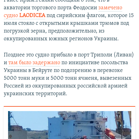
Ранее Крым.Реалии сообщали о том, что в
акватории торгового порта Феодосии
замечено
судно
LAODICEA
под сирийским флагом, которое 15
июля стояло с открытыми крышками трюмов под
погрузкой зерна, предположительно, из
оккупированных южных регионов Украины.
Позднее это судно прибыло в порт Триполи (Ливан)
и
там было задержано
по инициативе посольства
Украины в Бейруте по подозрению в перевозке
5000 тонн муки и 5000 тонн ячменя, вывезенных
Россией из оккупированных российской армией
украинских территорий.