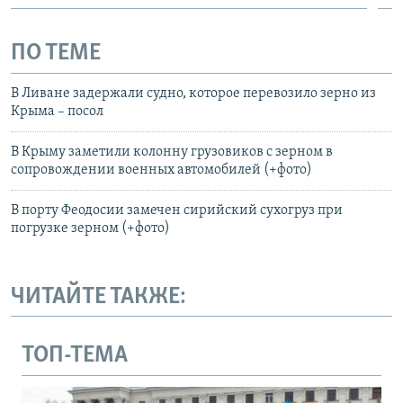
ПО ТЕМЕ
В Ливане задержали судно, которое перевозило зерно из
Крыма – посол
В Крыму заметили колонну грузовиков с зерном в
сопровождении военных автомобилей (+фото)
В порту Феодосии замечен сирийский сухогруз при
погрузке зерном (+фото)
ЧИТАЙТЕ ТАКЖЕ:
ТОП-ТЕМА