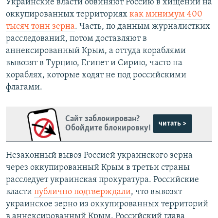
Украинские власти обвиняют Россию в хищении на
оккупированных территориях
как минимум 400
тысяч тонн зерна
. Часть, по данным журналистких
расследований, потом доставляют в
аннексированный Крым, а оттуда кораблями
вывозят в Турцию, Египет и Сирию, часто на
кораблях, которые ходят не под российскими
флагами.
Сайт заблокирован?
читать >
Обойдите блокировку!
Незаконный вывоз Россией украинского зерна
через оккупированный Крым в третьи страны
расследует украинская прокуратура. Российские
власти
публично подтверждали
, что вывозят
украинское зерно из оккупированных территорий
в аннексированный Крым. Российский глава