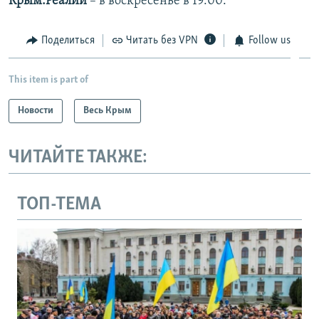
Крым.Реалии
– в воскресенье в 19:00.
Поделиться
Читать без VPN
Follow us
This item is part of
Новости
Весь Крым
ЧИТАЙТЕ ТАКЖЕ:
ТОП-ТЕМА