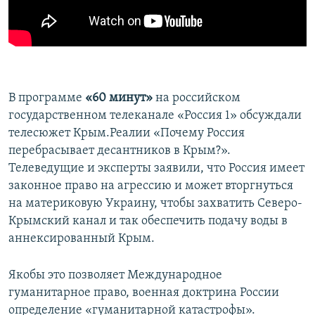
ПРИСОЕДИНЯЙТЕСЬ!
ПОБЕДИТЕЛЕЙ НЕ СУДЯТ?
КРЫМ.НЕПОКОРЕННЫЙ
ELIFBE
УКРАИНСКАЯ ПРОБЛЕМА КРЫМА
В программе
«60 минут»
на российском
Все сайты RFE/RL
государственном телеканале «Россия 1» обсуждали
телесюжет Крым.Реалии «Почему Россия
перебрасывает десантников в Крым?».
Телеведущие и эксперты заявили, что Россия имеет
законное право на агрессию и может вторгнуться
на материковую Украину, чтобы захватить Северо-
Крымский канал и так обеспечить подачу воды в
аннексированный Крым.
Якобы это позволяет Международное
гуманитарное право, военная доктрина России
определение «гуманитарной катастрофы».