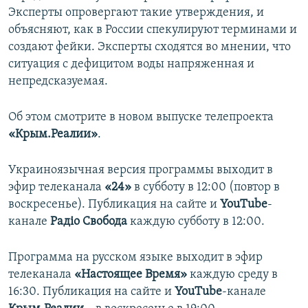
Эксперты опровергают такие утверждения, и
объясняют, как в России спекулируют терминами и
создают фейки. Эксперты сходятся во мнении, что
ситуация с дефицитом воды напряженная и
непредсказуемая.
Об этом смотрите в новом выпуске телепроекта
«Крым.Реалии»
.
Украиноязычная версия программы выходит в
эфир телеканала
«24»
в субботу в 12:00 (повтор в
воскресенье). Публикация на сайте и
YouTube
-
канале
Радіо Свобода
каждую субботу в 12:00.
Программа на русском языке выходит в эфир
телеканала
«Настоящее Время»
каждую среду в
16:30. Публикация на сайте и
YouTube
-канале