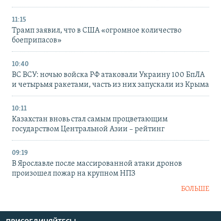
11:15
Трамп заявил, что в США «огромное количество
боеприпасов»
10:40
ВС ВСУ: ночью войска РФ атаковали Украину 100 БпЛА
и четырьмя ракетами, часть из них запускали из Крыма
10:11
Казахстан вновь стал самым процветающим
государством Центральной Азии – рейтинг
09:19
В Ярославле после массированной атаки дронов
произошел пожар на крупном НПЗ
БОЛЬШЕ