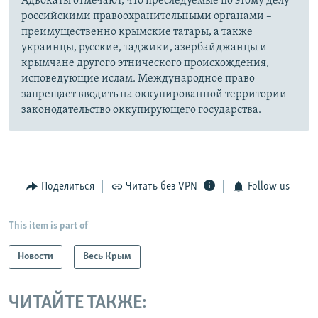
Адвокаты отмечают, что преследуемые по этому делу
российскими правоохранительными органами –
преимущественно крымские татары, а также
украинцы, русские, таджики, азербайджанцы и
крымчане другого этнического происхождения,
исповедующие ислам. Международное право
запрещает вводить на оккупированной территории
законодательство оккупирующего государства.
Поделиться
Читать без VPN
Follow us
This item is part of
Новости
Весь Крым
ЧИТАЙТЕ ТАКЖЕ: