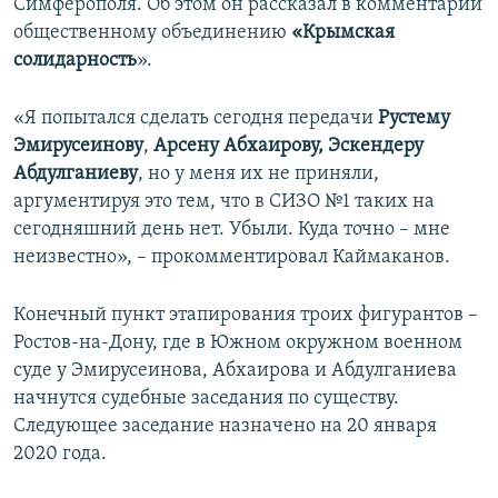
Симферополя. Об этом он рассказал в комментарии
общественному объединению
«Крымская
солидарность
».
«Я попытался сделать сегодня передачи
Рустему
Эмирусеинову
,
Арсену Абхаирову,
Эскендеру
Абдулганиеву
, но у меня их не приняли,
аргументируя это тем, что в СИЗО №1 таких на
сегодняшний день нет. Убыли. Куда точно – мне
неизвестно», – прокомментировал Каймаканов.
Конечный пункт этапирования троих фигурантов –
Ростов-на-Дону, где в Южном окружном военном
суде у Эмирусеинова, Абхаирова и Абдулганиева
начнутся судебные заседания по существу.
Следующее заседание назначено на 20 января
2020 года.