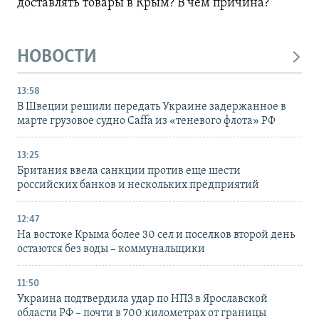
доставлять товары в Крым? В чем причина?
НОВОСТИ
13:58
В Швеции решили передать Украине задержанное в
марте грузовое судно Caffa из «теневого флота» РФ
13:25
Британия ввела санкции против еще шести
российских банков и нескольких предприятий
12:47
На востоке Крыма более 30 сел и поселков второй день
остаются без воды – коммунальщики
11:50
Украина подтвердила удар по НПЗ в Ярославской
области РФ – почти в 700 километрах от границы