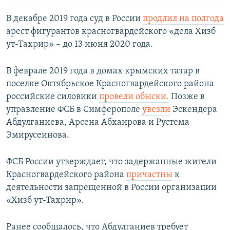
В декабре 2019 года суд в России
продлил на полгода
арест фигурантов красногвардейского «дела Хизб
ут-Тахрир» – до 13 июня 2020 года.
В феврале 2019 года в домах крымских татар в
поселке Октябрьское Красногвардейского района
российские силовики
провели обыски.
Позже в
управление ФСБ в Симферополе
увезли
Эскендера
Абдулганиева, Арсена Абхаирова и Рустема
Эмирусеинова.
ФСБ России утверждает, что задержанные жители
Красногвардейского района
причастны
к
деятельности запрещенной в России организации
«Хизб ут-Тахрир».​
Ранее сообщалось, что Абдулганиев требует