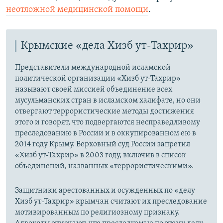
неотложной медицинской помощи
.
Крымские «дела Хизб ут-Тахрир»
Представители международной исламской
политической организации «Хизб ут-Тахрир»
называют своей миссией объединение всех
мусульманских стран в исламском халифате, но они
отвергают террористические методы достижения
этого и говорят, что подвергаются несправедливому
преследованию в России и в оккупированном ею в
2014 году Крыму. Верховный суд России запретил
«Хизб ут-Тахрир» в 2003 году, включив в список
объединений, названных «террористическими».
Защитники арестованных и осужденных по «делу
Хизб ут-Тахрир» крымчан считают их преследование
мотивированным по религиозному признаку.