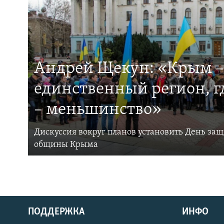
Андрей Щекун: «Крым –
единственный регион, 
– меньшинство»
Дискуссия вокруг планов установить День за
общины Крыма
ПОДДЕРЖКА
ИНФО