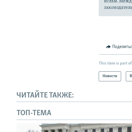
ислам. Межд
законодатель
Поделить
This item is part of
Новости
В
ЧИТАЙТЕ ТАКЖЕ:
ТОП-ТЕМА