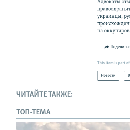
Адвокаты отм
правоохранит
украинцы, ру
происхождени
на оккупиров
Поделить
This item is part of
Новости
В
ЧИТАЙТЕ ТАКЖЕ:
ТОП-ТЕМА