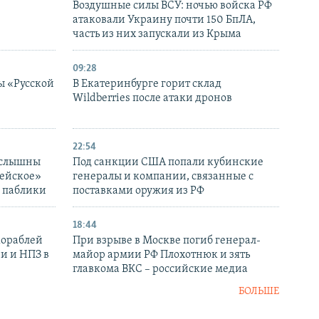
Воздушные силы ВСУ: ночью войска РФ
атаковали Украину почти 150 БпЛА,
часть из них запускали из Крыма
09:28
ы «Русской
В Екатеринбурге горит склад
Wildberries после атаки дронов
22:54
 слышны
Под санкции США попали кубинские
дейское»
генералы и компании, связанные с
– паблики
поставками оружия из РФ
18:44
кораблей
При взрыве в Москве погиб генерал-
и и НПЗ в
майор армии РФ Плохотнюк и зять
главкома ВКС – российские медиа
БОЛЬШЕ