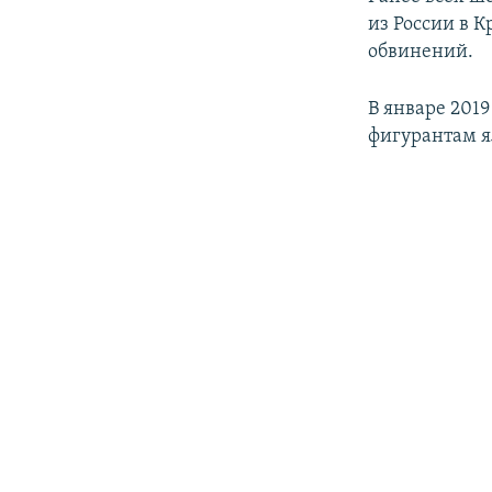
из России в 
обвинений.
В январе 201
фигурантам я