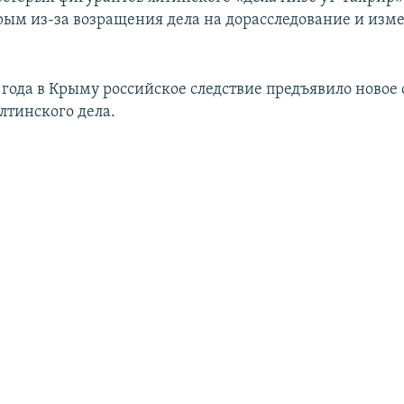
Крым из-за возращения дела на дорасследование и изм
9 года в Крыму российское следствие предъявило новое
лтинского дела.