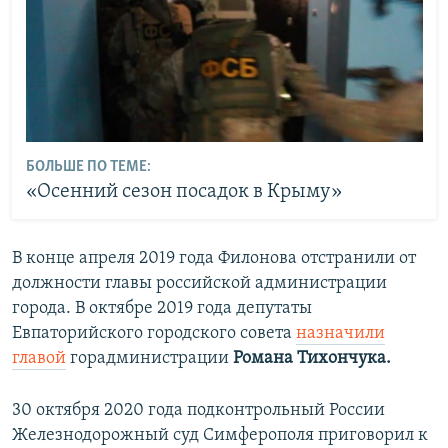
БОЛЬШЕ ПО ТЕМЕ:
«Осенний сезон посадок в Крыму»
В конце апреля 2019 года Филонова отстранили от
должности главы российской администрации
города. В октябре 2019 года депутаты
Евпаторийского городского совета
назначили
главой
горадминистрации
Романа Тихончука.
30 октября 2020 года подконтрольный России
Железнодорожный суд Симферополя приговорил к