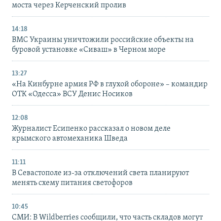
моста через Керченский пролив
14:18
ВМС Украины уничтожили российские объекты на
буровой установке «Сиваш» в Черном море
13:27
«На Кинбурне армия РФ в глухой обороне» – командир
ОТК «Одесса» ВСУ Денис Носиков
12:08
Журналист Есипенко рассказал о новом деле
крымского автомеханика Шведа
11:11
В Севастополе из-за отключений света планируют
менять схему питания светофоров
10:45
СМИ: В Wildberries сообщили, что часть складов могут