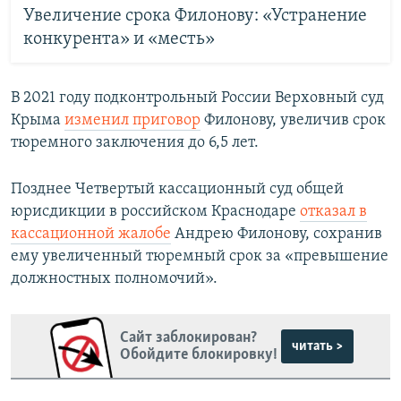
Увеличение срока Филонову: «Устранение
конкурента» и «месть»
В 2021 году подконтрольный России Верховный суд
Крыма
изменил приговор
Филонову, увеличив срок
тюремного заключения до 6,5 лет.
Позднее Четвертый кассационный суд общей
юрисдикции в российском Краснодаре
отказал в
кассационной жалобе
Андрею Филонову, сохранив
ему увеличенный тюремный срок за «превышение
должностных полномочий».
Сайт заблокирован?
читать >
Обойдите блокировку!