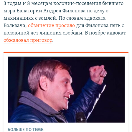
3 годам и 8 месяцам колонии-поселения бывшего
мэра Евпатории Андрея Филонова по делу о
махинациях с землей. По словам адвоката
Вольвача,
обвинение просило
для Филонова пять с
половиной лет лишения свободы. В ноябре адвокат
обжаловал приговор
.
БОЛЬШЕ ПО ТЕМЕ: