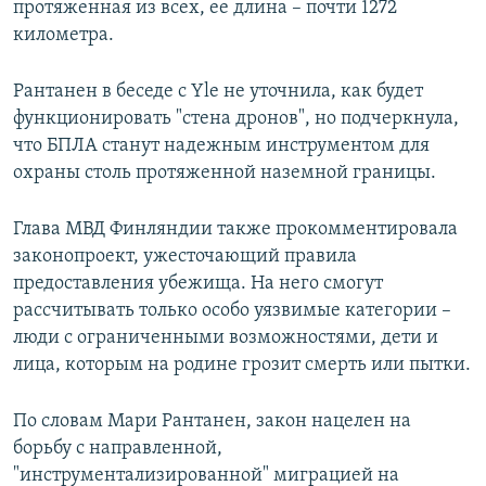
протяженная из всех, ее длина – почти 1272
километра.
Рантанен в беседе с Yle не уточнила, как будет
функционировать "стена дронов", но подчеркнула,
что БПЛА станут надежным инструментом для
охраны столь протяженной наземной границы.
Глава МВД Финляндии также прокомментировала
законопроект, ужесточающий правила
предоставления убежища. На него смогут
рассчитывать только особо уязвимые категории –
люди с ограниченными возможностями, дети и
лица, которым на родине грозит смерть или пытки.
По словам Мари Рантанен, закон нацелен на
борьбу с направленной,
"инструментализированной" миграцией на