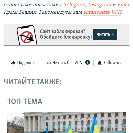
основными новостями в
Telegram
,
Instagram
и
Viber
Крым.Реалии. Рекомендуем вам
установить VPN
.
Сайт заблокирован?
читать >
Обойдите блокировку!
Поделиться
Читать без VPN
Follow us
ЧИТАЙТЕ ТАКЖЕ:
ТОП-ТЕМА