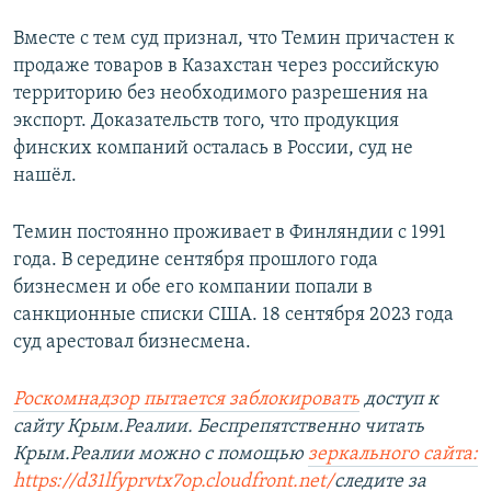
Вместе с тем суд признал, что Темин причастен к
продаже товаров в Казахстан через российскую
территорию без необходимого разрешения на
экспорт. Доказательств того, что продукция
финских компаний осталась в России, суд не
нашёл.
Темин постоянно проживает в Финляндии с 1991
года. В середине сентября прошлого года
бизнесмен и обе его компании попали в
санкционные списки США. 18 сентября 2023 года
суд арестовал бизнесмена.
Роскомнадзор пытается заблокировать
доступ к
сайту Крым.Реалии. Беспрепятственно читать
Крым.Реалии можно с помощью
зеркального сайта:
https://d31lfyprvtx7op.cloudfront.net/
следите за