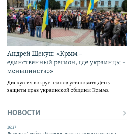
Андрей Щекун: «Крым –
единственный регион, где украинцы –
меньшинство»
Дискуссия вокруг планов установить День
защиты прав украинской общины Крыма
НОВОСТИ
16:27
Легион «Свобода России» показал кадры разведки