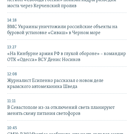
моста через Керченский пролив
14:18
ВМС Украины уничтожили российские объекты на
буровой установке «Сиваш» в Черном море
13:27
«На Кинбурне армия РФ в глухой обороне» – командир
ОТК «Одесса» ВСУ Денис Носиков
12:08
Журналист Есипенко рассказал о новом деле
крымского автомеханика Шведа
11:11
В Севастополе из-за отключений света планируют
менять схему питания светофоров
10:45