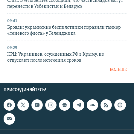
СМИ: В Wildberries сообщили, что часть складов могут
перенести в Узбекистан и Беларусь
09:41
Бровди: украинские беспилотники поразили танкер
«теневого флота» у Геленджика
09:29
КРЦ: Украинцев, осужденных РФ в Крыму, не
отпускают после истечения сроков
БОЛЬШЕ
ПРИСОЕДИНЯЙТЕСЬ!