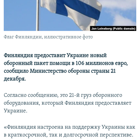
ПРИСОЕДИНЯЙТЕСЬ!
ПОБЕДИТЕЛЕЙ НЕ СУДЯТ?
КРЫМ.НЕПОКОРЕННЫЙ
ELIFBE
Флаг Финляндии, иллюстративное фото
УКРАИНСКАЯ ПРОБЛЕМА КРЫМА
Все сайты RFE/RL
Финляндия предоставит Украине новый
оборонный пакет помощи в 106 миллионов евро,
сообщило Министерство обороны страны 21
декабря.
Согласно сообщению, это 21-й груз оборонного
оборудования, который Финляндия предоставляет
Украине.
«Финляндия настроена на поддержку Украины как
в краткосрочной, так и долгосрочной перспективе.