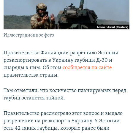
ПРИСОЕДИНЯЙТЕСЬ!
ПОБЕДИТЕЛЕЙ НЕ СУДЯТ?
КРЫМ.НЕПОКОРЕННЫЙ
ELIFBE
Иллюстрационное фото
УКРАИНСКАЯ ПРОБЛЕМА КРЫМА
Все сайты RFE/RL
Правительство Финляндии разрешило Эстонии
реэкспортировать в Украину гаубицы Д-30 и
снаряды к ним. Об этом
сообщается на сайте
правительства страны.
Там отметили, что количество планируемых перед
гаубиц останется тайной.
Правительство рассмотрело этот вопрос и выдало
разрешение на реэкспорт в Украину. У Эстонии
есть 42 таких гаубицы, которые ранее были