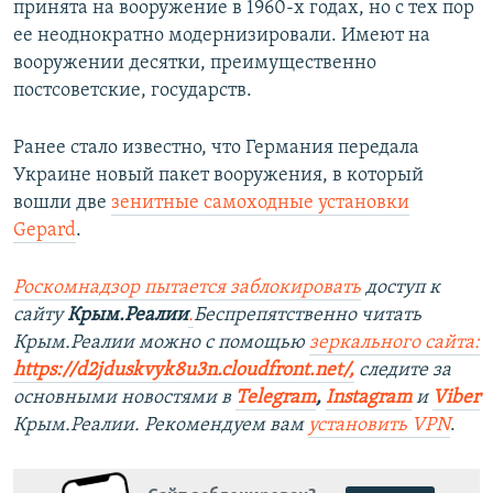
принята на вооружение в 1960-х годах, но с тех пор
ее неоднократно модернизировали. Имеют на
вооружении десятки, преимущественно
постсоветские, государств.
Ранее стало известно, что Германия передала
Украине новый пакет вооружения, в который
вошли две
зенитные самоходные установки
Gepard
.
Роск
о
мнадзор пытается заблокировать
доступ к
сайту
Крым.Реалии
.
Беспрепятственно читать
Крым.Реалии можно с помощью
зеркального сайта:
https://d2jduskvyk8u3n.cloudfront.net/
,
следите за
основными новостями в
Telegram
,
Instagram
и
Viber
Крым.Реалии. Рекомендуем вам
установить VPN
.