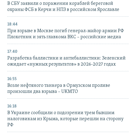
В СБУ заявили о поражении кораблей береговой
охраны ФСБ в Керчи и НПЗ в российском Ярославле
18:44
При взрыве в Москве погиб генерал-майор армии РФ
Плохотнюк и зять главкома ВКС – российские медиа
17:40
Разработка баллистики и антибаллистики: Зеленский
ожидает «нужных результатов» в 2026-2027 годах
16:55
Возле нефтяного танкера в Ормузском проливе
произошли два взрыва – UKMTO
16:18
В Украине сообщили о подозрении трем бывшим
налоговикам из Крыма, которые перешли на сторону
РФ