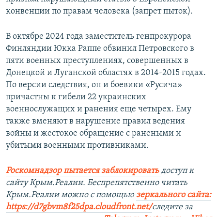
конвенции по правам человека (запрет пыток).
В октябре 2024 года заместитель генпрокурора
Финляндии Юкка Раппе обвинил Петровского в
пяти военных преступлениях, совершенных в
Донецкой и Луганской областях в 2014-2015 годах.
По версии следствия, он и боевики «Русича»
причастны к гибели 22 украинских
военнослужащих и ранения еще четырех. Ему
также вменяют в нарушение правил ведения
войны и жестокое обращение с ранеными и
убитыми военными противниками.
Роскомнадзор пытается заблокировать
доступ к
сайту Крым.Реалии. Беспрепятственно читать
Крым.Реалии можно с помощью
зеркального сайта:
https://d7gbvm8f25dpa.cloudfront.net/
следите за