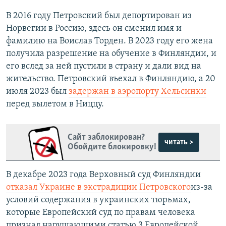
В 2016 году Петровский был депортирован из
Норвегии в Россию, здесь он сменил имя и
фамилию на Воислав Торден. В 2023 году его жена
получила разрешение на обучение в Финляндии, и
его вслед за ней пустили в страну и дали вид на
жительство. Петровский въехал в Финляндию, а 20
июля 2023 был
задержан в аэропорту Хельсинки
перед вылетом в Ниццу.
Сайт заблокирован?
читать >
Обойдите блокировку!
В декабре 2023 года Верховный суд Финляндии
отказал Украине в экстрадиции Петровского
из-за
условий содержания в украинских тюрьмах,
которые Европейский суд по правам человека
признал нарушающими статью 3 Европейской