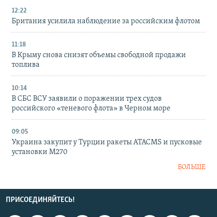
12:22
Британия усилила наблюдение за российским флотом
11:18
В Крыму снова снизят объемы свободной продажи
топлива
10:14
В СБС ВСУ заявили о поражении трех судов
российского «теневого флота» в Черном море
09:05
Украина закупит у Турции ракеты ATACMS и пусковые
установки M270
БОЛЬШЕ
ПРИСОЕДИНЯЙТЕСЬ!