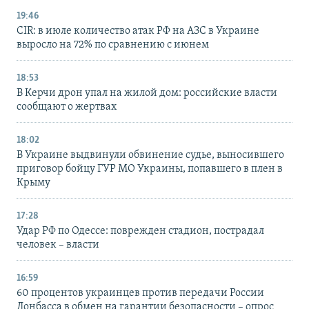
19:46
CIR: в июле количество атак РФ на АЗС в Украине
выросло на 72% по сравнению с июнем
18:53
В Керчи дрон упал на жилой дом: российские власти
сообщают о жертвах
18:02
В Украине выдвинули обвинение судье, выносившего
приговор бойцу ГУР МО Украины, попавшего в плен в
Крыму
17:28
Удар РФ по Одессе: поврежден стадион, пострадал
человек – власти
16:59
60 процентов украинцев против передачи России
Донбасса в обмен на гарантии безопасности – опрос