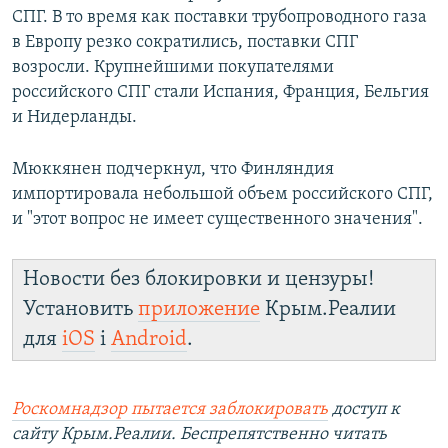
СПГ. В то время как поставки трубопроводного газа
в Европу резко сократились, поставки СПГ
возросли. Крупнейшими покупателями
российского СПГ стали Испания, Франция, Бельгия
и Нидерланды.
Мюккянен подчеркнул, что Финляндия
импортировала небольшой объем российского СПГ,
и "этот вопрос не имеет существенного значения".
Новости без блокировки и цензуры!
Установить
приложение
Крым.Реалии
для
iOS
і
Android
.
Роскомнадзор пытается заблокировать
доступ к
сайту Крым.Реалии. Беспрепятственно читать