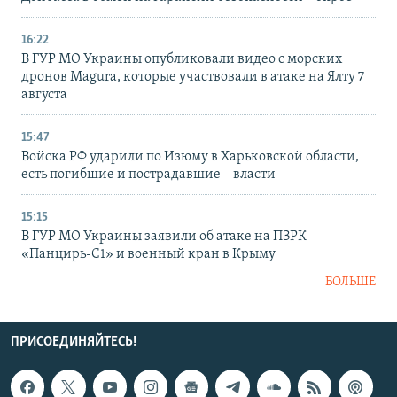
16:22
В ГУР МО Украины опубликовали видео с морских
дронов Magura, которые участвовали в атаке на Ялту 7
августа
15:47
Войска РФ ударили по Изюму в Харьковской области,
есть погибшие и пострадавшие – власти
15:15
В ГУР МО Украины заявили об атаке на ПЗРК
«Панцирь-С1» и военный кран в Крыму
БОЛЬШЕ
ПРИСОЕДИНЯЙТЕСЬ!