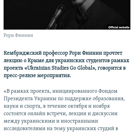
ПРИСОЕДИНЯЙТЕСЬ!
ПОБЕДИТЕЛЕЙ НЕ СУДЯТ?
КРЫМ.НЕПОКОРЕННЫЙ
ELIFBE
Рори Финнин
УКРАИНСКАЯ ПРОБЛЕМА КРЫМА
Все сайты RFE/RL
Кембриджский профессор Рори Финнин прочтет
лекцию о Крыме для украинских студентов рамках
проекта «Ukrainian Studies Go Global», говорится в
пресс-релизе мероприятия.
«В рамках проекта, инициированного Фондом
Президента Украины по поддержке образования,
науки и спорта, в течение октября и ноября
состоятся онлайн встречи, лекции и дискуссии
между украинскими и иностранными
исследователями на тему украинских студий в