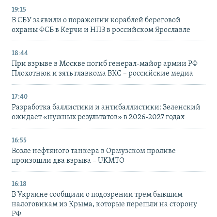
19:15
В СБУ заявили о поражении кораблей береговой
охраны ФСБ в Керчи и НПЗ в российском Ярославле
18:44
При взрыве в Москве погиб генерал-майор армии РФ
Плохотнюк и зять главкома ВКС – российские медиа
17:40
Разработка баллистики и антибаллистики: Зеленский
ожидает «нужных результатов» в 2026-2027 годах
16:55
Возле нефтяного танкера в Ормузском проливе
произошли два взрыва – UKMTO
16:18
В Украине сообщили о подозрении трем бывшим
налоговикам из Крыма, которые перешли на сторону
РФ