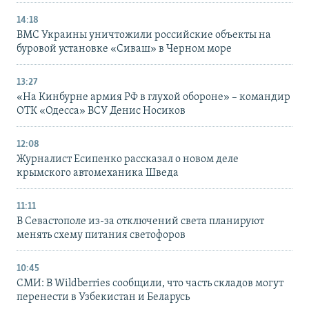
14:18
ВМС Украины уничтожили российские объекты на
буровой установке «Сиваш» в Черном море
13:27
«На Кинбурне армия РФ в глухой обороне» – командир
ОТК «Одесса» ВСУ Денис Носиков
12:08
Журналист Есипенко рассказал о новом деле
крымского автомеханика Шведа
11:11
В Севастополе из-за отключений света планируют
менять схему питания светофоров
10:45
СМИ: В Wildberries сообщили, что часть складов могут
перенести в Узбекистан и Беларусь