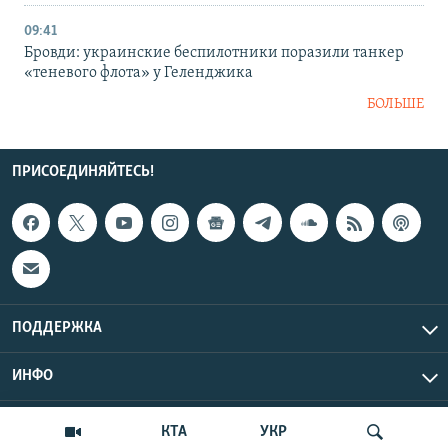
09:41
Бровди: украинские беспилотники поразили танкер
«теневого флота» у Геленджика
БОЛЬШЕ
ПРИСОЕДИНЯЙТЕСЬ!
ПОДДЕРЖКА
ИНФО
UTC+3
Copyright Крым.Реалии, 2026 | Все права защищены.
КТА
УКР