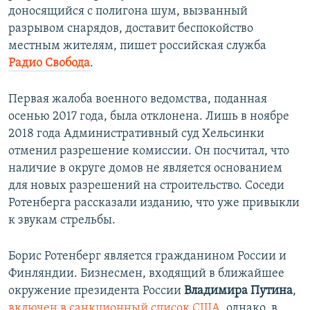
доносящийся с полигона шум, вызванный
разрывом снарядов, доставит беспокойство
местным жителям, пишет российская служба
Радио Свобода
.
Первая жалоба военного ведомства, поданная
осенью 2017 года, была отклонена. Лишь в ноябре
2018 года Административный суд Хельсинки
отменил разрешение комиссии. Он посчитал, что
наличие в округе домов не является основанием
для новых разрешений на строительство. Соседи
Ротенберга рассказали изданию, что уже привыкли
к звукам стрельбы.
Борис Ротенберг является гражданином России и
Финляндии. Бизнесмен, входящий в ближайшее
окружение президента России
Владимира Путина
,
включен в санкционный список США
, однако, в