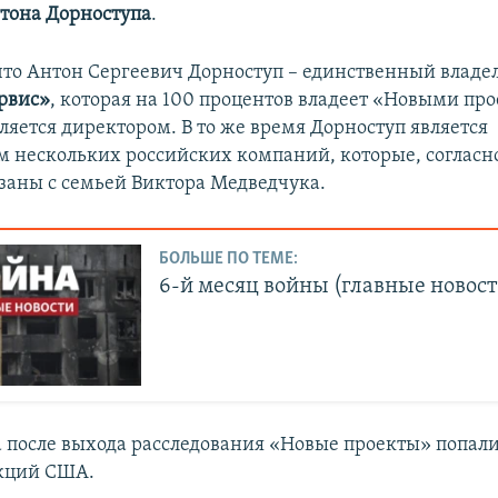
тона Дорноступа
.
что Антон Сергеевич Дорноступ – единственный влад
рвис»
, которая на 100 процентов владеет «Новыми про
ляется директором. В то же время Дорноступ является
м нескольких российских компаний, которые, согласн
язаны с семьей Виктора Медведчука.
БОЛЬШЕ ПО ТЕМЕ:
6-й месяц войны (главные новост
а после выхода расследования «Новые проекты» попали
нкций США.