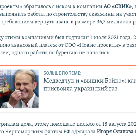
роекты» обратилось с иском к компании
АО «СКИК»
,
выполнить работы по строительству скважины на учас
 требованием вернуть аванс в размере 36,7 миллиона р
у этими компаниями был подписан 1 июля 2021 года. 
ило авансовый платеж от ООО «Новые проекты» в разм
лей, однако работы по бурению не начались.
БОЛЬШЕ ПО ТЕМЕ:
Медведчук и «вышки Бойко»: как
присвоила украинский газ
риалам дела, этому помешало письмо от 18 августа 202
о Черноморским флотом РФ адмирала
Игоря Осипова