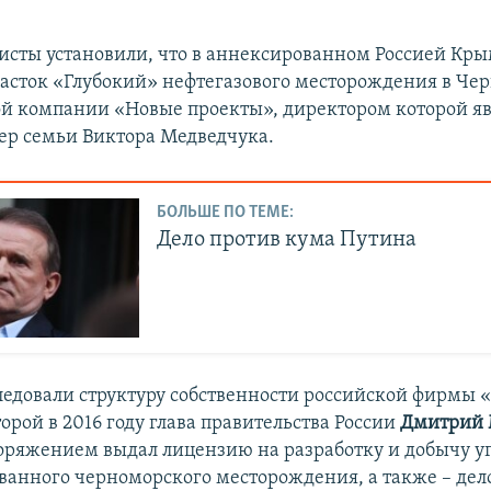
исты установили, что в аннексированном Россией Кр
асток «Глубокий» нефтегазового месторождения в Че
ой компании «Новые проекты», директором которой яв
ер семьи Виктора Медведчука.
БОЛЬШЕ ПО ТЕМЕ:
Дело против кума Путина
едовали структуру собственности российской фирмы 
орой в 2016 году глава правительства России
Дмитрий 
ряжением выдал лицензию на разработку и добычу уг
ванного черноморского месторождения, а также – дел