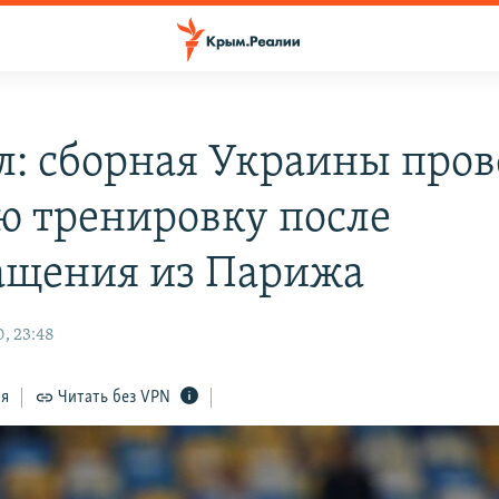
л: сборная Украины пров
ю тренировку после
ащения из Парижа
, 23:48
ся
Читать без VPN