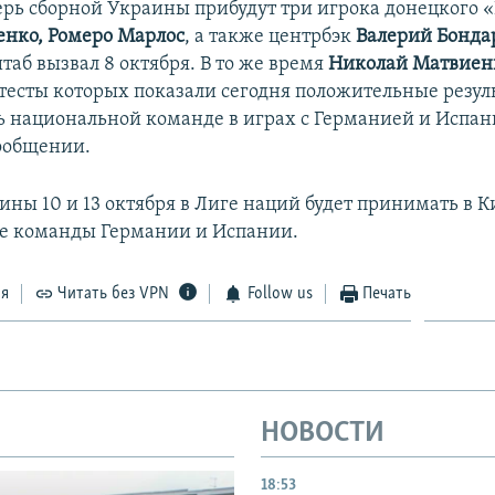
герь сборной Украины прибудут три игрока донецкого 
енко, Ромеро Марлос
, а также центрбэк
Валерий Бонда
таб вызвал 8 октября. В то же время
Николай Матвиен
-тесты которых показали сегодня положительные резул
ь национальной команде в играх с Германией и Испан
сообщении.
ины 10 и 13 октября в Лиге наций будет принимать в К
е команды Германии и Испании.
ся
Читать без VPN
Follow us
Печать
НОВОСТИ
18:53