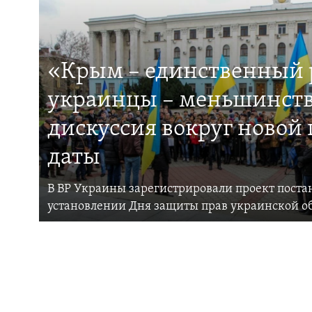
«Крым – единственный р
украинцы – меньшинств
дискуссия вокруг новой
даты
В ВР Украины зарегистрировали проект поста
установлении Дня защиты прав украинской 