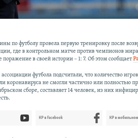
ины по футболу провела первую тренировку после воз
ции, где в контрольном матче против чемпионов мира
 поражение в своей истории – 1: 7. Об этом сообщает
Р
 ассоциации футбола подсчитали, что количество игро
или коронавируса не смогли частично или полностью п
ябрьском сборе, составляет 14 человек, из них инфиц
сть.
КР в Facebook
КР в мобильно