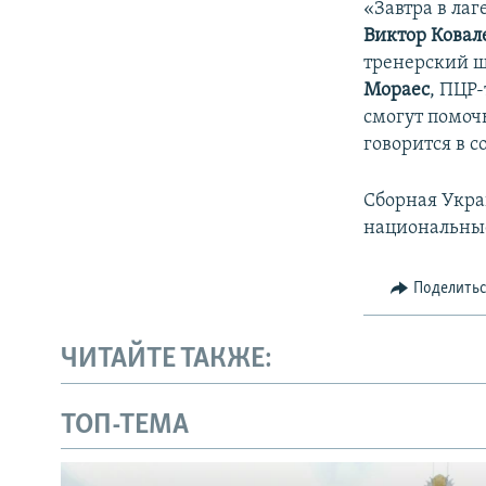
«Завтра в ла
Виктор Ковал
тренерский ш
Мораес
, ПЦР
смогут помоч
говорится в 
Сборная Укра
национальны
Поделить
ЧИТАЙТЕ ТАКЖЕ:
ТОП-ТЕМА