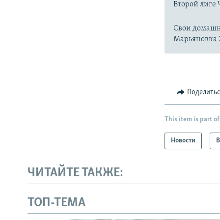
Второй лиге
Свои домашн
Марьяновка 
Поделить
This item is part of
Новости
В
ЧИТАЙТЕ ТАКЖЕ:
ТОП-ТЕМА