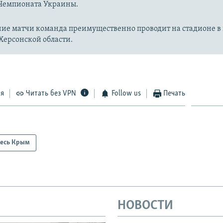
 Чемпионата Украины.
ие матчи команда преимущественно проводит на стадионе в 
Херсонской области.
ся
Читать без VPN
Follow us
Печать
есь Крым
НОВОСТИ