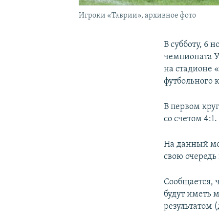
Игроки «Таврии», архивное фото
В субботу, 6 
чемпионата У
на стадионе «
футбольного к
В первом кру
со счетом 4:1.
На данный мо
свою очередь
Сообщается, ч
будут иметь 
результатом (