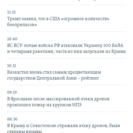
11:15
Трамп заявил, что в США «огромное количество
боеприпасов»
10:40
ВС ВСУ: ночью войска РФ атаковали Украину 100 БпЛА
и четырьмя ракетами, часть из них запускали из Крыма
10:11
Казахстан вновь стал самым процветающим
государством Центральной Азии – рейтинг
09:19
В Ярославле после массированной атаки дронов
произошел пожар на крупном НПЗ
08:36
В Крыму и Севастополе отражали атаку дронов, были
слышны взрывы