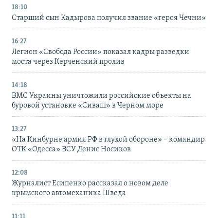
18:10
Старший сын Кадырова получил звание «героя Чечни»
16:27
Легион «Свобода России» показал кадры разведки
моста через Керченский пролив
14:18
ВМС Украины уничтожили российские объекты на
буровой установке «Сиваш» в Черном море
13:27
«На Кинбурне армия РФ в глухой обороне» – командир
ОТК «Одесса» ВСУ Денис Носиков
12:08
Журналист Есипенко рассказал о новом деле
крымского автомеханика Шведа
11:11