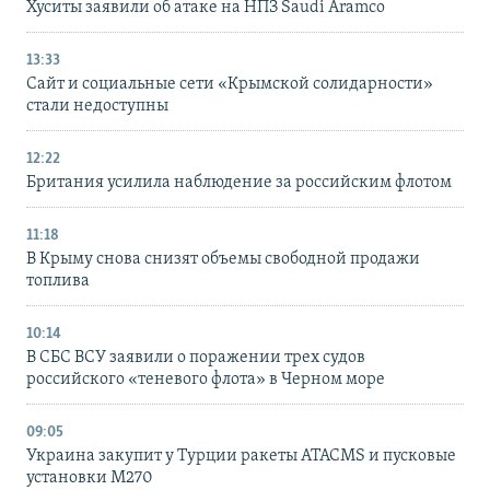
Хуситы заявили об атаке на НПЗ Saudi Aramco
13:33
Сайт и социальные сети «Крымской солидарности»
стали недоступны
12:22
Британия усилила наблюдение за российским флотом
11:18
В Крыму снова снизят объемы свободной продажи
топлива
10:14
В СБС ВСУ заявили о поражении трех судов
российского «теневого флота» в Черном море
09:05
Украина закупит у Турции ракеты ATACMS и пусковые
установки M270