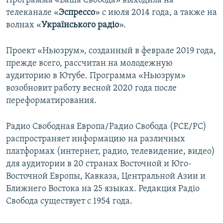
Программа «Ваша Свобода» выходила на
телеканале «
Эспрессо
» с июля 2014 года, а также на
волнах «
Українського радіо
».
Проект «Ньюзрум», созданный в феврале 2019 года,
прежде всего, рассчитан на молодежную
аудиторию в Ютубе. Программа «Ньюзрум»
возобновит работу весной 2020 года после
переформатирования.
Радио Свободная Европа/Радио Свобода
(РСЕ/РС)
распространяет информацию на различных
платформах (интернет, радио, телевидение, видео)
для аудитории в 20 странах Восточной и Юго-
Восточной Европы, Кавказа, Центральной Азии и
Ближнего Востока на 25 языках. Редакция Радіо
Свобода существует с 1954 года.