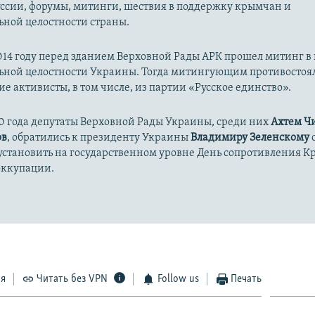
уссии, форумы, митинги, шествия в поддержку крымчан и
ьной целостности страны.
014 году перед зданием Верховной Рады АРК прошел митинг в
ьной целостности Украины. Тогда митингующим противостоя
е активисты, в том числе, из партии «Русское единство».
0 года депутаты Верховной Рады Украины, среди них
Ахтем Ч
ов
, обратились к президенту Украины
Владимиру Зеленскому
установить на государственном уровне День сопротивления 
оккупации.
ся
Читать без VPN
Follow us
Печать