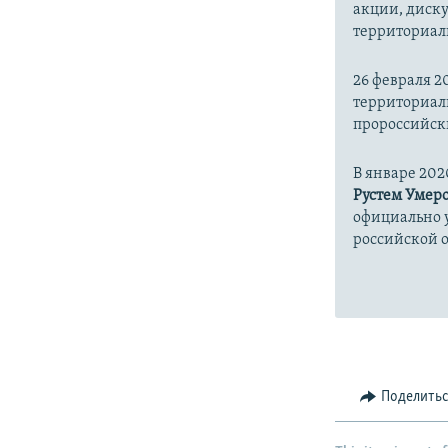
акции, диск
территориал
26 февраля 2
территориал
пророссийски
В январе 202
Рустем Умер
официально 
российской 
Поделить