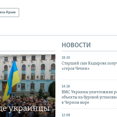
есь Крым
НОВОСТИ
18:10
Старший сын Кадырова полу
«героя Чечни»
14:18
ВМС Украины уничтожили р
объекты на буровой установ
в Черном море
где украинцы
12:08