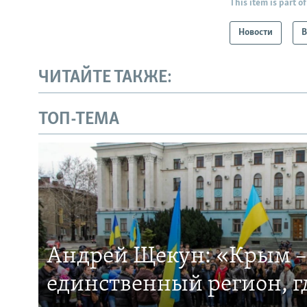
This item is part of
Новости
В
ЧИТАЙТЕ ТАКЖЕ:
ТОП-ТЕМА
Андрей Щекун: «Крым –
единственный регион, 