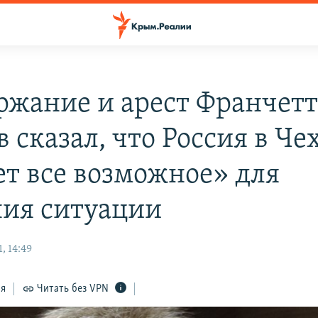
ржание и арест Франчетт
 сказал, что Россия в Че
ет все возможное» для
ия ситуации
, 14:49
ся
Читать без VPN