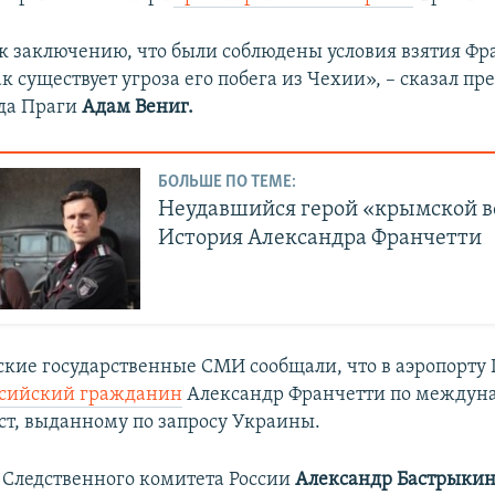
к заключению, что были соблюдены условия взятия Фр
ак существует угроза его побега из Чехии», – сказал пр
уда Праги
Адам Вениг.
БОЛЬШЕ ПО ТЕМЕ:
Неудавшийся герой «крымской в
История Александра Франчетти
ские государственные СМИ сообщали, что в аэропорту
ссийский гражданин
Александр Франчетти по междун
ест, выданному по запросу Украины.
 Следственного комитета России
Александр Бастрыки