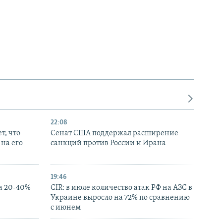
22:08
т, что
Сенат США поддержал расширение
на его
санкций против России и Ирана
19:46
а 20-40%
CIR: в июле количество атак РФ на АЗС в
Украине выросло на 72% по сравнению
с июнем