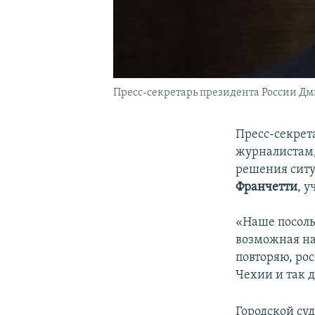
Пресс-секретарь президента России Д
Пресс-секрет
журналистам,
решения сит
Франчетти
, 
«Наше посоль
возможная на
повторяю, ро
Чехии и так д
Городской су