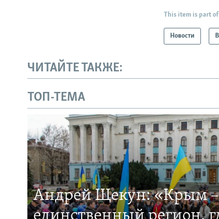
This item is part of
Новости
В
ЧИТАЙТЕ ТАКЖЕ:
ТОП-ТЕМА
Андрей Щекун: «Крым –
единственный регион, 