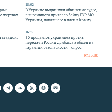
18:02
дом:
В Украине выдвинули обвинение судье,
 о жертвах
выносившего приговор бойцу ГУР МО
Украины, попавшего в плен в Крыму
16:59
н стадион,
60 процентов украинцев против
передачи России Донбасса в обмен на
гарантии безопасности – опрос
БОЛЬШЕ