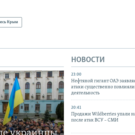
есь Крым
НОВОСТИ
23:00
Нефтяной гигант ОАЭ заявляе
атаки существенно повлияли 
деятельность
20:41
Продажи Wildberries упали н
после атак ВСУ – СМИ
где украинцы