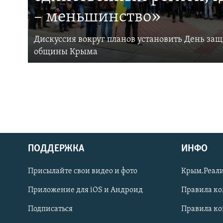
– меньшинство»
Дискуссия вокруг планов установить День за
общины Крыма
ПОДДЕРЖКА
ИНФО
Українською
Присылайте свои видео и фото
Крым.Реали
Qırımtatar
Приложение для iOS и Андроид
Правила к
Подписаться
Правила к
ПРИСОЕДИНЯЙТЕСЬ!