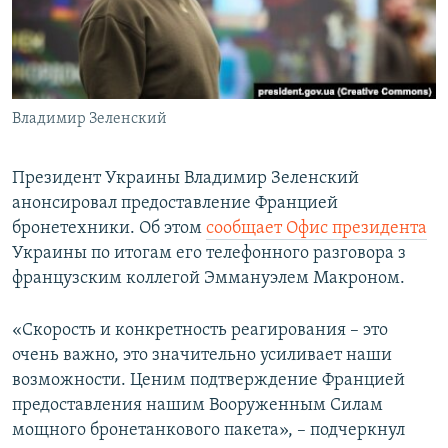
ПРИСОЕДИНЯЙТЕСЬ!
ПОБЕДИТЕЛЕЙ НЕ СУДЯТ?
КРЫМ.НЕПОКОРЕННЫЙ
ELIFBE
Владимир Зеленский
УКРАИНСКАЯ ПРОБЛЕМА КРЫМА
Все сайты RFE/RL
Президент Украины Владимир Зеленский
анонсировал предоставление Францией
бронетехники. Об этом
сообщает Офис президента
Украины по итогам его телефонного разговора з
французским коллегой Эммануэлем Макроном.
«Скорость и конкретность реагирования – это
очень важно, это значительно усиливает наши
возможности. Ценим подтверждение Францией
предоставления нашим Вооруженным Силам
мощного бронетанкового пакета», – подчеркнул