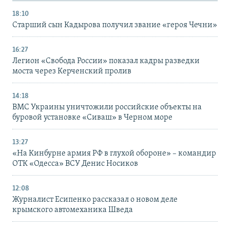
18:10
Старший сын Кадырова получил звание «героя Чечни»
16:27
Легион «Свобода России» показал кадры разведки
моста через Керченский пролив
14:18
ВМС Украины уничтожили российские объекты на
буровой установке «Сиваш» в Черном море
13:27
«На Кинбурне армия РФ в глухой обороне» – командир
ОТК «Одесса» ВСУ Денис Носиков
12:08
Журналист Есипенко рассказал о новом деле
крымского автомеханика Шведа