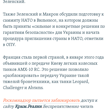
Зеленский.
Также Зеленский и Макрон обсудили подготовку к
саммиту НАТО в Вильнюсе, на котором должны
быть приняты «сильные и конкретные решения по
гарантиям безопасности» для Украины и начата
процедура приглашения страны в НАТО, отметили
в ОПУ.
Франция стала первой страной, в январе этого года
объявившей о передаче Киеву легких колесных
танков AMX-10 RC. Это решение позволило
«разблокировать» передачу Украине такой
тяжелой бронетехники, как танки Leopard,
Challenger и Abrams.
Роскомнадзор пытается заблокировать
доступ к
сайту
Крым.Реалии
.
Беспрепятственно читать