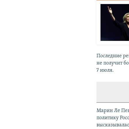
Последние ре
не получит б
7 июля.
Марин Ле Пе
политику Рос
высказывалас