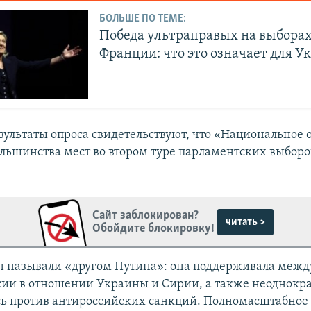
БОЛЬШЕ ПО ТЕМЕ:
Победа ультраправых на выборах
Франции: что это означает для 
зультаты опроса свидетельствуют, что «Национальное
ольшинства мест во втором туре парламентских выбор
Сайт заблокирован?
читать >
Обойдите блокировку!
н называли «другом Путина»: она поддерживала меж
сии в отношении Украины и Сирии, а также неоднокр
ь против антироссийских санкций. Полномасштабное