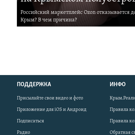
Российский маркетплейс Ozon отказывается до
Крым? В чем причина?
ПОДДЕРЖКА
ИНФО
Українською
Присылайте свои видео и фото
Крым.Реали
Qırımtatar
Приложение для iOS и Андроид
Правила к
Подписаться
Правила к
ПРИСОЕДИНЯЙТЕСЬ!
Радио
Обратная с