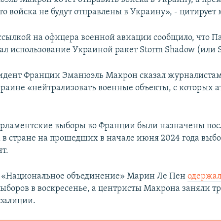
 то войска не будут отправлены в Украину», - цитирует
 ссылкой на офицера военной авиации сообщило, что 
ал использование Украиной ракет Storm Shadow (или 
зидент Франции Эманюэль Макрон сказал журналистам
раине «нейтрализовать военные объекты, с которых 
рламентские выборы во Франции были назначены пос
 в стране на прошедших в начале июня 2024 года выбо
т.
е «Национальное объединение» Марин Ле Пен
одержал
выборов в воскресенье, а центристы Макрона заняли тр
коалиции.