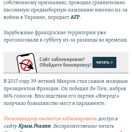
собственному признанию, проводил сравнительно
пассивную предвыборную кампанию именно из-за
войны в Украине, передает
AFP
.
Зарубежные французские территории уже
проголосовали в субботу из-за разницы во времени.
Сайт заблокирован?
читать >
Обойдите блокировку!
В 2017 году 39-летний Макрон стал самым молодым
президентом Франции. Он победил Ле Пен, набрав
66% голосов. Впоследствии его партия «Вперед!»
получило большинство мест в парламенте.
Роскомнадзор пытается заблокировать
доступ к
сайту
Крым.Реалии
.
Беспрепятственно читать