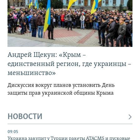
Андрей Щекун: «Крым –
единственный регион, где украинцы –
меньшинство»
Дискуссия вокруг планов установить День
защиты прав украинской общины Крыма
НОВОСТИ
09:05
Украина закупит у Турции ракеты ATACMS и пусковые