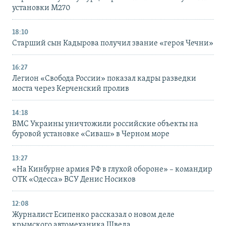
установки M270
18:10
Старший сын Кадырова получил звание «героя Чечни»
16:27
Легион «Свобода России» показал кадры разведки
моста через Керченский пролив
14:18
ВМС Украины уничтожили российские объекты на
буровой установке «Сиваш» в Черном море
13:27
«На Кинбурне армия РФ в глухой обороне» – командир
ОТК «Одесса» ВСУ Денис Носиков
12:08
Журналист Есипенко рассказал о новом деле
крымского автомеханика Шведа