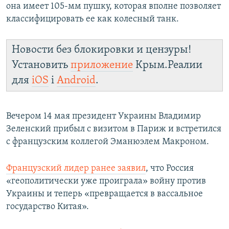
она имеет 105-мм пушку, которая вполне позволяет
классифицировать ее как колесный танк.
Новости без блокировки и цензуры!
Установить
приложение
Крым.Реалии
для
iOS
і
Android
.
Вечером 14 мая президент Украины Владимир
Зеленский прибыл с визитом в Париж и встретился
с французским коллегой Эманюэлем Макроном.
Французский лидер ранее заявил
, что Россия
«геополитически уже проиграла» войну против
Украины и теперь «превращается в вассальное
государство Китая».