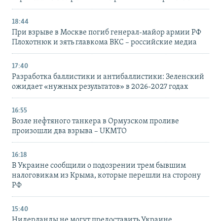
18:44
При взрыве в Москве погиб генерал-майор армии РФ
Плохотнюк и зять главкома ВКС – российские медиа
17:40
Разработка баллистики и антибаллистики: Зеленский
ожидает «нужных результатов» в 2026-2027 годах
16:55
Возле нефтяного танкера в Ормузском проливе
произошли два взрыва – UKMTO
16:18
В Украине сообщили о подозрении трем бывшим
налоговикам из Крыма, которые перешли на сторону
РФ
15:40
Нидерланды не могут предоставить Украине