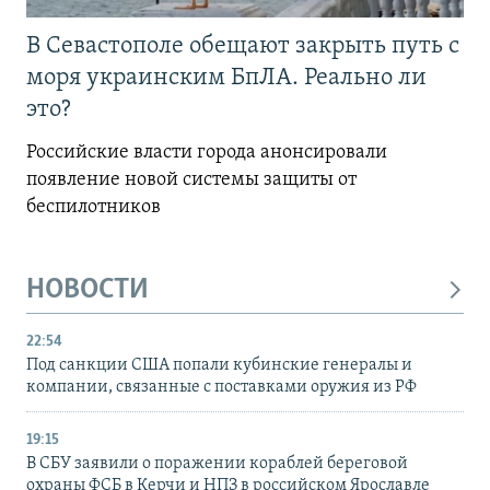
В Севастополе обещают закрыть путь с
моря украинским БпЛА. Реально ли
это?
Российские власти города анонсировали
появление новой системы защиты от
беспилотников
НОВОСТИ
22:54
Под санкции США попали кубинские генералы и
компании, связанные с поставками оружия из РФ
19:15
В СБУ заявили о поражении кораблей береговой
охраны ФСБ в Керчи и НПЗ в российском Ярославле