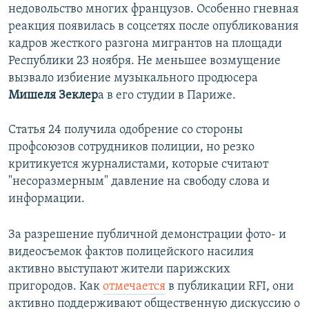
недовольство многих французов. Особенно гневная
реакция появилась в соцсетях после опубликования
кадров жесткого разгона мигрантов на площади
Республики 23 ноября. Не меньшее возмущение
вызвало избиение музыкального продюсера
Мишеля Зеклер
а в его студии в Париже.
Статья 24 получила одобрение со стороны
профсоюзов сотрудников полиции, но резко
критикуется журналистами, которые считают
"несоразмерным" давление на свободу слова и
информации.
За разрешение публичной демонстрации фото- и
видеосъемок фактов полицейского насилия
активно выступают жители парижских
пригородов. Как
отмечается
в публикации RFI, они
активно поддерживают общественную дискуссию о