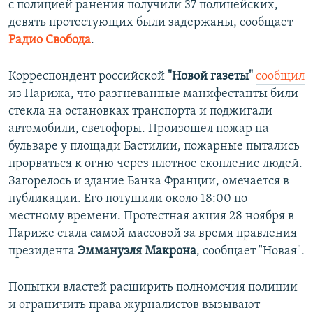
с полицией ранения получили 37 полицейских,
девять протестующих были задержаны, сообщает
Радио Свобода
.
Корреспондент российской
"Новой газеты"
сообщил
из Парижа, что разгневанные манифестанты били
стекла на остановках транспорта и поджигали
автомобили, светофоры. Произошел пожар на
бульваре у площади Бастилии, пожарные пытались
прорваться к огню через плотное скопление людей.
Загорелось и здание Банка Франции, омечается в
публикации. Его потушили около 18:00 по
местному времени. Протестная акция 28 ноября в
Париже стала самой массовой за время правления
президента
Эммануэля Макрона
, сообщает "Новая".
Попытки властей расширить полномочия полиции
и ограничить права журналистов вызывают