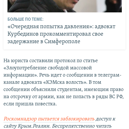
БОЛЬШЕ ПО ТЕМЕ:
«Очередная попытка давления»: адвокат
Курбединов прокомментировал свое
задержание в Симферополе
На юриста составили протокол по статье
«Злоупотребление свободой массовой
информации». Речь идет о сообщении в телеграм-
канале адвоката «КЭМска волость». В том
сообщении объяснили студентам, имеющим право
на отсрочку от армии, как не попасть в ряды ВС РФ,
если пришла повестка.
Роскомнадзор пытается заблокировать
доступ к
сайту Крым.Реалии. Беспрепятственно читать